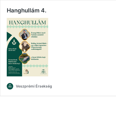
Hanghullám 4.
Veszprémi Érsekség