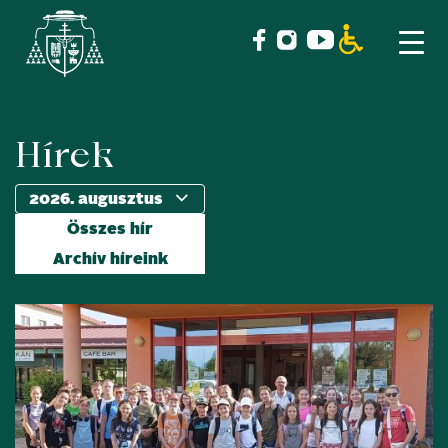
Hírek
Skip
to
content
Összes hír
Archív híreink