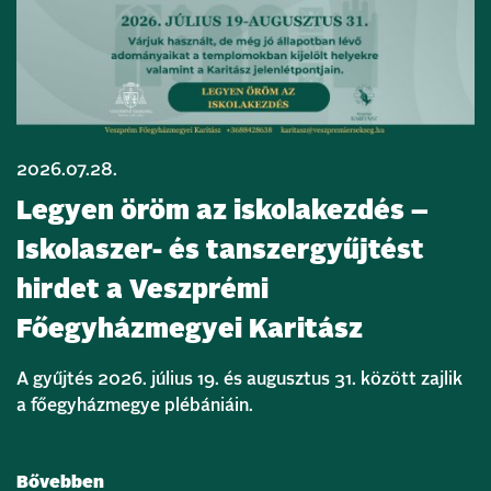
2026.07.28.
Legyen öröm az iskolakezdés –
Iskolaszer- és tanszergyűjtést
hirdet a Veszprémi
Főegyházmegyei Karitász
A gyűjtés 2026. július 19. és augusztus 31. között zajlik
a főegyházmegye plébániáin.
Bővebben