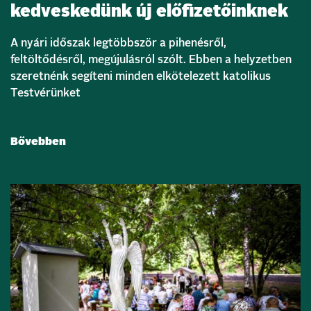
kedveskedünk új előfizetőinknek
A nyári időszak legtöbbször a pihenésről,
feltöltődésről, megújulásról szólt. Ebben a helyzetben
szeretnénk segíteni minden elkötelezett katolikus
Testvérünket
Bővebben