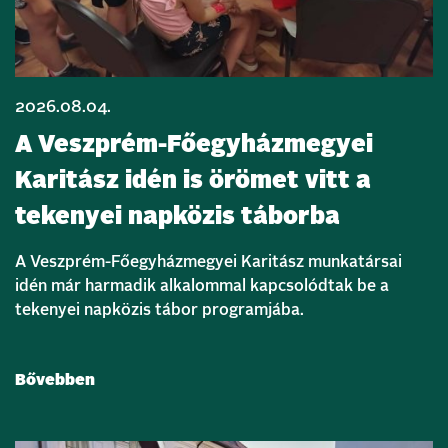
2026.08.04.
A Veszprém-Főegyházmegyei
Karitász idén is örömet vitt a
tekenyei napközis táborba
A Veszprém-Főegyházmegyei Karitász munkatársai
idén már harmadik alkalommal kapcsolódtak be a
tekenyei napközis tábor programjába.
Bővebben