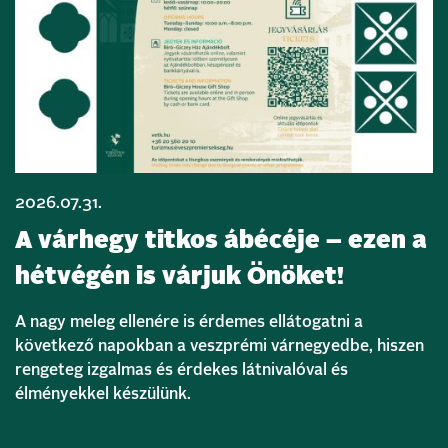
2026.07.31.
A várhegy titkos ábécéje – ezen a
hétvégén is várjuk Önöket!
A nagy meleg ellenére is érdemes ellátogatni a
következő napokban a veszprémi várnegyedbe, hiszen
rengeteg izgalmas és érdekes látnivalóval és
élményekkel készülünk.