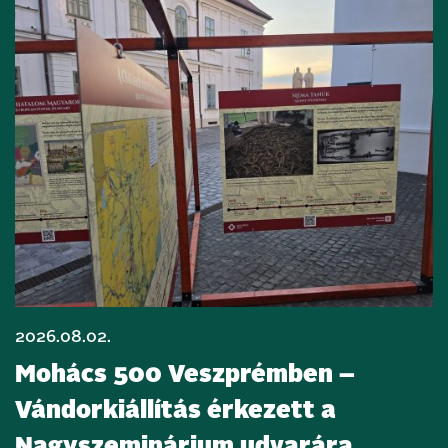
2026.08.02.
Mohács 500 Veszprémben –
Vándorkiállítás érkezett a
Nagyszeminárium udvarára