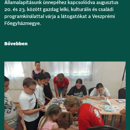
Államalapításunk ünnepéhez kapcsolódva augusztus
20. és 23. között gazdag lelki, kulturális és családi
programkínálattal várja a látogatókat a Veszprémi
Főegyházmegye.
Bővebben