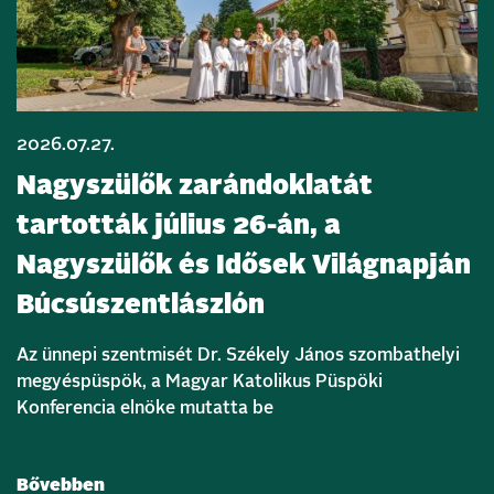
2026.07.27.
Nagyszülők zarándoklatát
tartották július 26-án, a
Nagyszülők és Idősek Világnapján
Búcsúszentlászlón
Az ünnepi szentmisét Dr. Székely János szombathelyi
megyéspüspök, a Magyar Katolikus Püspöki
Konferencia elnöke mutatta be
Bővebben