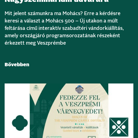
Mit jelent számunkra ma Mohács? Erre a kérdésre
keresi a választ a Mohács 500 – Új utakon a múlt
feltárása című interaktív szabadtéri vándorkiállítás,
amely országjáró programsorozatának részeként
érkezett meg Veszprémbe
Bővebben