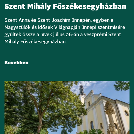
Szent Mihály Főszékesegyházban
Szent Anna és Szent Joachim ünnepén, egyben a
Nagyszülők és Idősek Világnapján ünnepi szentmisére
gyűltek össze a hívek július 26-án a veszprémi Szent
Mihály Főszékesegyházban.
Bővebben