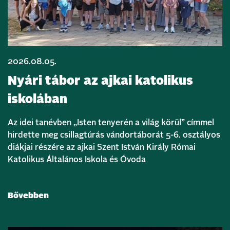
2026.08.05.
Nyári tábor az ajkai katolikus
iskolában
Az idei tanévben „Isten tenyerén a világ körül” címmel
hirdette meg csillagtúrás vándortáborát 5-6. osztályos
diákjai részére az ajkai Szent István Király Római
Katolikus Általános Iskola és Óvoda
Bővebben