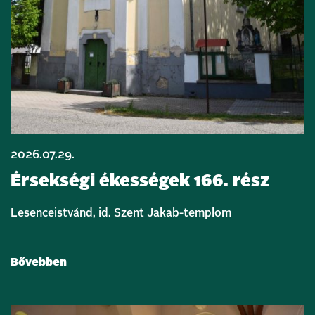
2026.07.29.
Érsekségi ékességek 166. rész
Lesenceistvánd, id. Szent Jakab-templom
Bővebben