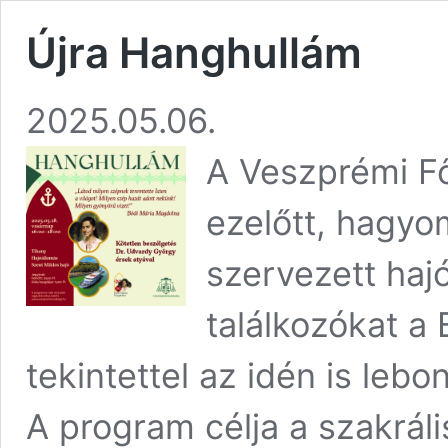
Újra Hanghullám
2025.05.06.
A Veszprémi F
ezelőtt, hagy
szervezett haj
találkozókat a 
tekintettel az idén is lebo
A program célja a szakrál