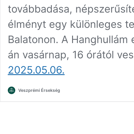
továbbadása, népszerűsít
élményt egy különleges te
Balatonon. A Hanghullám 
án vasárnap, 16 órától ve
2025.05.06.
Veszprémi Érsekség