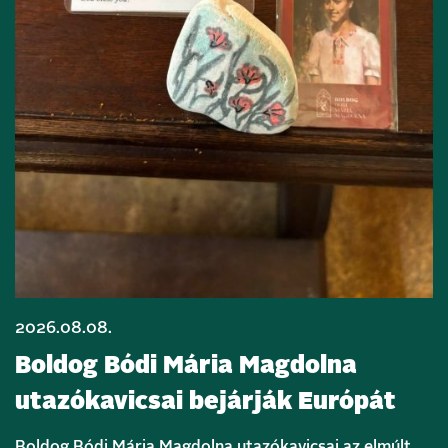
2026.08.08.
Boldog Bódi Mária Magdolna
utazókavicsai bejárják Európát
Boldog Bódi Mária Magdolna utazókavicsai az elmúlt