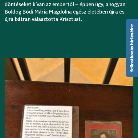
döntéseket kíván az embertől – éppen úgy, ahogyan
Boldog Bódi Mária Magdolna egész életében újra és
újra bátran választotta Krisztust.
feliratkozás hírlevélre
Bővebben