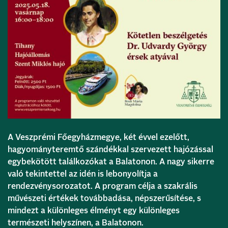
A Veszprémi Főegyházmegye, két évvel ezelőtt,
hagyományteremtő szándékkal szervezett hajózással
egybekötött találkozókat a Balatonon. A nagy sikerre
való tekintettel az idén is lebonyolítja a
rendezvénysorozatot. A program célja a szakrális
művészeti értékek továbbadása, népszerűsítése, s
mindezt a különleges élményt egy különleges
természeti helyszínen, a Balatonon.