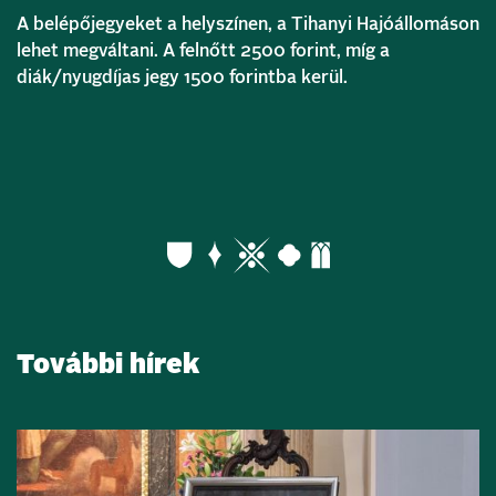
A belépőjegyeket a helyszínen, a Tihanyi Hajóállomáson
lehet megváltani. A felnőtt 2500 forint, míg a
diák/nyugdíjas jegy 1500 forintba kerül.
További hírek