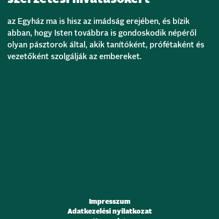
az Egyház ma is hisz az imádság erejében, és bízik
abban, hogy Isten továbbra is gondoskodik népéről
olyan pásztorok által, akik tanítóként, prófétaként és
vezetőként szolgálják az embereket.
Bővebben
Impresszum
Adatkezelési nyilatkozat