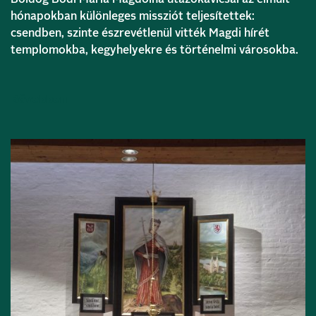
hónapokban különleges missziót teljesítettek:
csendben, szinte észrevétlenül vitték Magdi hírét
templomokba, kegyhelyekre és történelmi városokba.
Bővebben