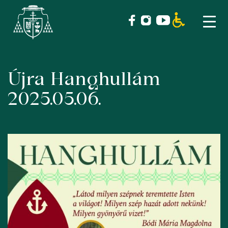
Újra Hanghullám
Skip
to
2025.05.06.
content