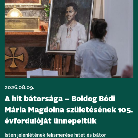
2026.08.09.
A hit bátorsága – Boldog Bódi
Mária Magdolna születésének 105.
évfordulóját ünnepeltük
Isten jelenlétének felismerése hitet és bátor