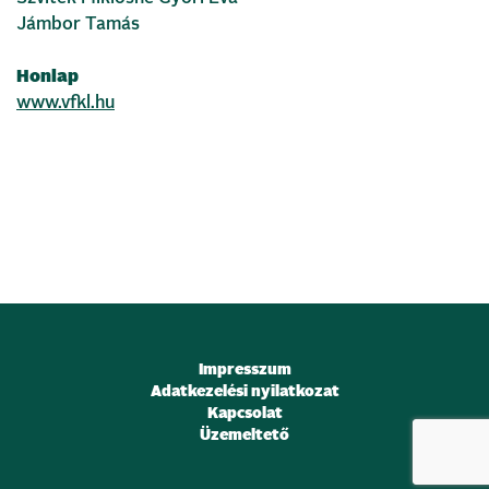
Jámbor Tamás
Honlap
www.vfkl.hu
Impresszum
Adatkezelési nyilatkozat
Kapcsolat
Üzemeltető