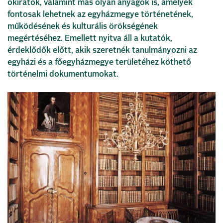
okiratok, valamint más olyan anyagok is, amelyek
fontosak lehetnek az egyházmegye történetének,
működésének és kulturális örökségének
megértéséhez. Emellett nyitva áll a kutatók,
érdeklődők előtt, akik szeretnék tanulmányozni az
egyházi és a főegyházmegye területéhez köthető
történelmi dokumentumokat.