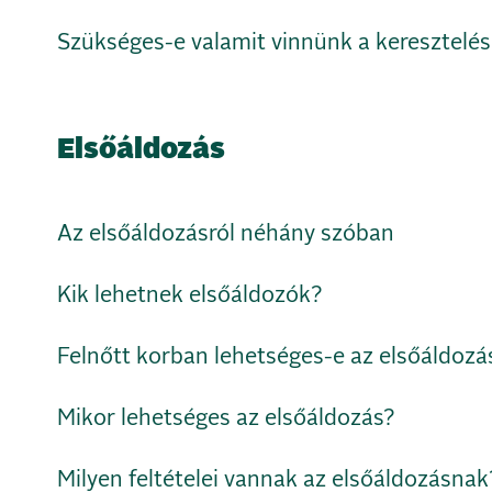
Szükséges-e valamit vinnünk a keresztelés
Elsőáldozás
Az elsőáldozásról néhány szóban
Kik lehetnek elsőáldozók?
Felnőtt korban lehetséges-e az elsőáldozá
Mikor lehetséges az elsőáldozás?
Milyen feltételei vannak az elsőáldozásnak