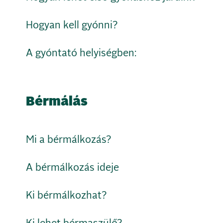
Hogyan kell gyónni?
A gyóntató helyiségben:
Bérmálás
Mi a bérmálkozás?
A bérmálkozás ideje
Ki bérmálkozhat?