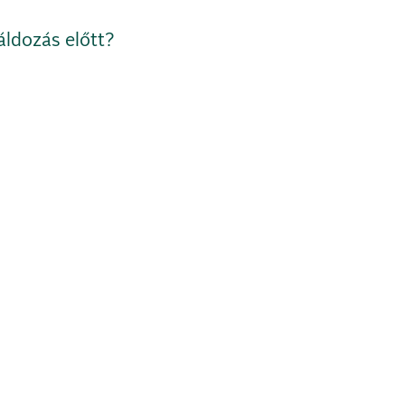
áldozás előtt?