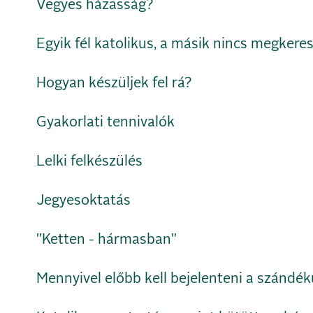
Vegyes házasság?
Egyik fél katolikus, a másik nincs megkere
Hogyan készüljek fel rá?
Gyakorlati tennivalók
Lelki felkészülés
Jegyesoktatás
"Ketten - hármasban"
Mennyivel előbb kell bejelenteni a szándé