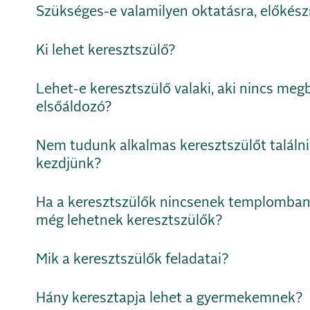
Szükséges-e valamilyen oktatásra, előkészí
Ki lehet keresztszülő?
Lehet-e keresztszülő valaki, aki nincs me
elsőáldozó?
Nem tudunk alkalmas keresztszülőt találn
kezdjünk?
Ha a keresztszülők nincsenek templomban
még lehetnek keresztszülők?
Mik a keresztszülők feladatai?
Hány keresztapja lehet a gyermekemnek?