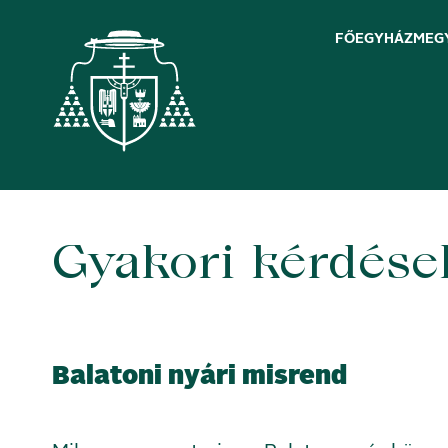
FŐEGYHÁZMEG
Gyakori kérdése
Skip
to
content
Balatoni nyári misrend