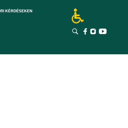
RI KÉRDÉSEK
EN