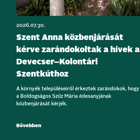
2026.07.30.
Szent Anna közbenjárását
kérve zarándokoltak a hívek a
Devecser–Kolontári
Szentkúthoz
A környék településeiről érkeztek zarándokok, hogy
a Boldogságos Szűz Mária édesanyjának
közbenjárását kérjék.
Bővebben