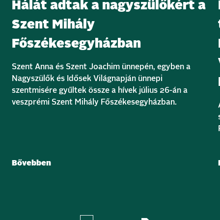
Hálát adtak a nagyszülőkért a
Szent Mihály
Főszékesegyházban
Szent Anna és Szent Joachim ünnepén, egyben a
Nagyszülők és Idősek Világnapján ünnepi
szentmisére gyűltek össze a hívek július 26-án a
veszprémi Szent Mihály Főszékesegyházban.
Bővebben