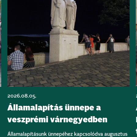
2026.08.05.
Államalapítás ünnepe a
veszprémi várnegyedben
Államalapításunk ünnepéhez kapcsolódva augusztus