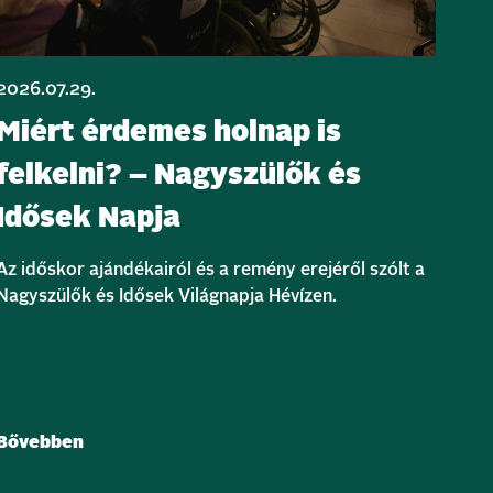
2026.07.29.
Miért érdemes holnap is
felkelni? – Nagyszülők és
Idősek Napja
Az időskor ajándékairól és a remény erejéről szólt a
Nagyszülők és Idősek Világnapja Hévízen.
Bővebben