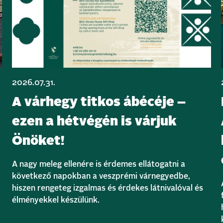
2026.07.31.
A várhegy titkos ábécéje –
ezen a hétvégén is várjuk
Önöket!
A nagy meleg ellenére is érdemes ellátogatni a
következő napokban a veszprémi várnegyedbe,
hiszen rengeteg izgalmas és érdekes látnivalóval és
élményekkel készülünk.