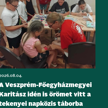
2026.08.04.
A Veszprém-Főegyházmegyei
Karitász idén is örömet vitt a
tekenyei napközis táborba