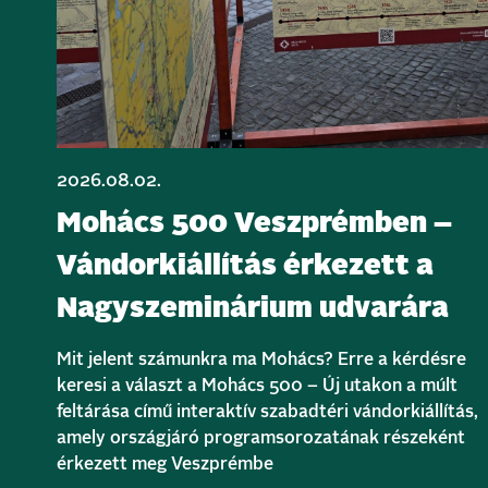
2026.08.02.
Mohács 500 Veszprémben –
Vándorkiállítás érkezett a
Nagyszeminárium udvarára
Mit jelent számunkra ma Mohács? Erre a kérdésre
keresi a választ a Mohács 500 – Új utakon a múlt
feltárása című interaktív szabadtéri vándorkiállítás,
amely országjáró programsorozatának részeként
érkezett meg Veszprémbe