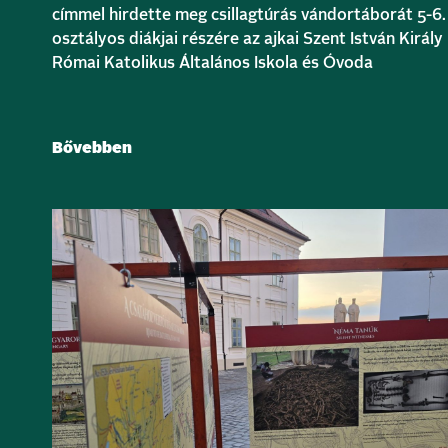
címmel hirdette meg csillagtúrás vándortáborát 5-6.
osztályos diákjai részére az ajkai Szent István Király
Római Katolikus Általános Iskola és Óvoda
Bővebben