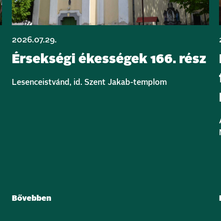
2026.07.29.
Érsekségi ékességek 166. rész
Lesenceistvánd, id. Szent Jakab-templom
Bővebben