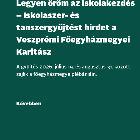
Legyen öröm az iskolakezdés
– Iskolaszer- és
tanszergyűjtést hirdet a
Veszprémi Főegyházmegyei
Karitász
A gyűjtés 2026. július 19. és augusztus 31. között
zajlik a főegyházmegye plébániáin.
Bővebben