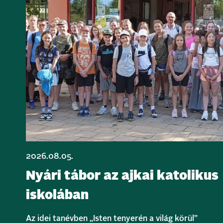
2026.08.05.
Nyári tábor az ajkai katolikus
iskolában
Az idei tanévben „Isten tenyerén a világ körül”