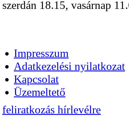
szerdán 18.15, vasárnap 11
Impresszum
Adatkezelési nyilatkozat
Kapcsolat
Üzemeltető
feliratkozás hírlevélre