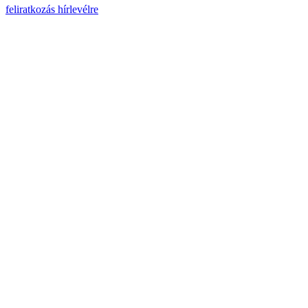
feliratkozás hírlevélre