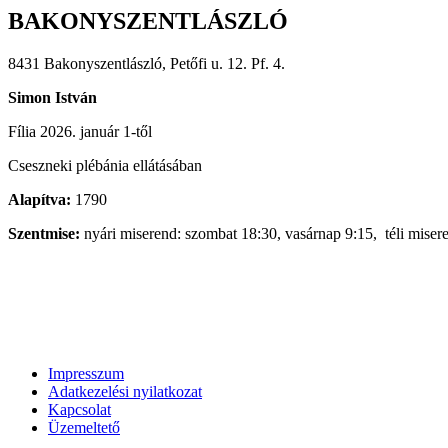
BAKONYSZENTLÁSZLÓ
8431 Bakonyszentlászló, Petőfi u. 12. Pf. 4.
Simon István
Fília 2026. január 1-től
Cseszneki plébánia ellátásában
Alapítva:
1790
Szentmise:
nyári miserend: szombat 18:30, vasárnap 9:15, téli miser
Impresszum
Adatkezelési nyilatkozat
Kapcsolat
Üzemeltető