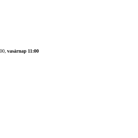
:00,
vasárnap 11:00