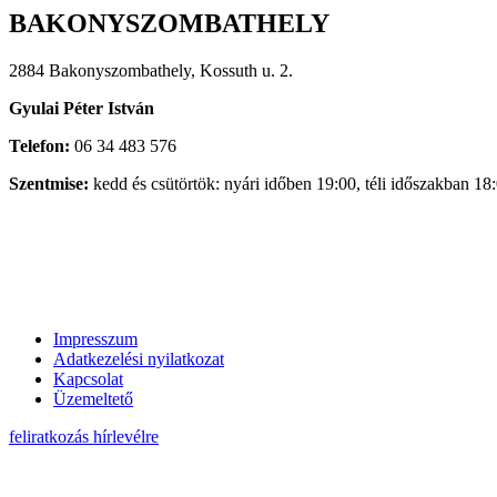
BAKONYSZOMBATHELY
2884 Bakonyszombathely, Kossuth u. 2.
Gyulai Péter István
Telefon:
06 34 483 576
Szentmise:
kedd és csütörtök: nyári időben 19:00, téli időszakban 18
Impresszum
Adatkezelési nyilatkozat
Kapcsolat
Üzemeltető
feliratkozás hírlevélre