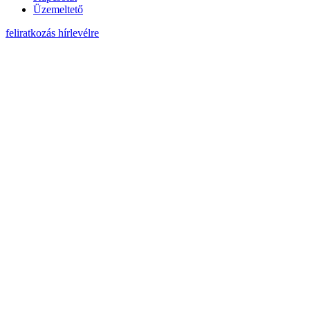
Üzemeltető
feliratkozás hírlevélre