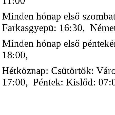
11:00
Minden hónap első szombat
Farkasgyepü: 16:30, Néme
Minden hónap első pénteké
18:00,
Hétköznap: Csütörtök: Vár
17:00, Péntek: Kislőd: 07: