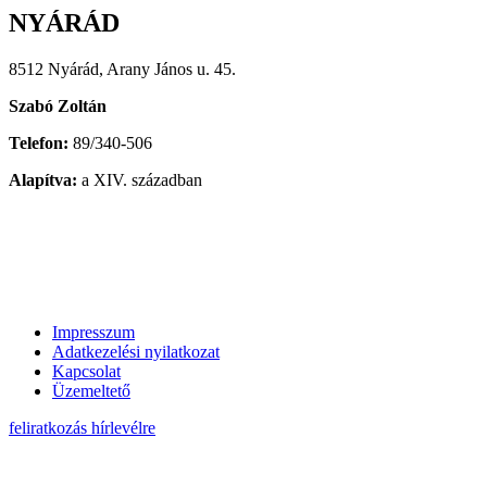
NYÁRÁD
8512 Nyárád, Arany János u. 45.
Szabó Zoltán
Telefon:
89/340-506
Alapítva:
a XIV. században
Impresszum
Adatkezelési nyilatkozat
Kapcsolat
Üzemeltető
feliratkozás hírlevélre