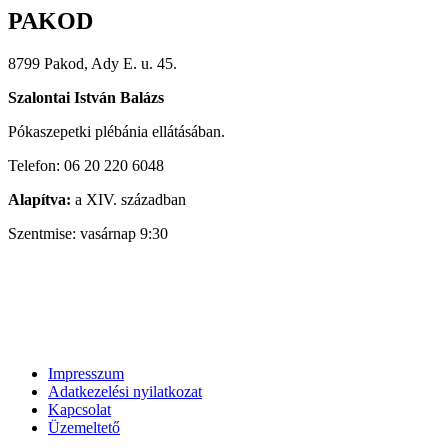
PAKOD
8799 Pakod, Ady E. u. 45.
Szalontai István Balázs
Pókaszepetki plébánia ellátásában.
Telefon: 06 20 220 6048
Alapítva:
a XIV. században
Szentmise: vasárnap 9:30
Impresszum
Adatkezelési nyilatkozat
Kapcsolat
Üzemeltető