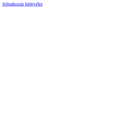
feliratkozás hírlevélre