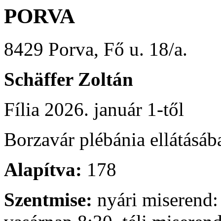
PORVA
8429 Porva, Fő u. 18/a.
Schäffer Zoltán
Fília 2026. január 1-től
Borzavár plébánia ellátásáb
Alapítva:
178
Szentmise:
nyári miserend: