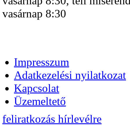
vasárnap 8:30, téli miseren
vasárnap 8:30
Impresszum
Adatkezelési nyilatkozat
Kapcsolat
Üzemeltető
feliratkozás hírlevélre