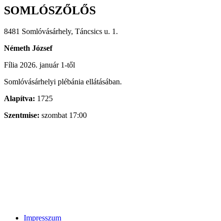
SOMLÓSZŐLŐS
8481 Somlóvásárhely, Táncsics u. 1.
Németh József
Fília 2026. január 1-től
Somlóvásárhelyi plébánia ellátásában.
Alapítva:
1725
Szentmise:
szombat 17:00
Impresszum