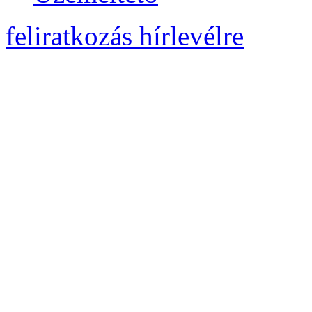
feliratkozás hírlevélre