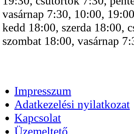
19:30, csütörtök 7:30, pént
vasárnap 7:30, 10:00, 19:00,
kedd 18:00, szerda 18:00, c
szombat 18:00, vasárnap 7:
Impresszum
Adatkezelési nyilatkozat
Kapcsolat
Üzemeltető