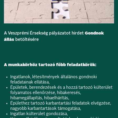
A Veszprémi Érsekség pályázatot hirdet
Gondnok
állás
betöltésére
A munkakörhöz tartozó főbb feladatkörök:
Ingatlanok, létesítmények általános gondnoki
feladatainak ellátása,
Épületek, berendezések és a hozzá tartozó külterület
folyamatos ellenőrzése, hibakeresés,
hibamegállapítás, hibaelhárítás,
Épülethez tartozó karbantartási feladatok elvégzése,
nagyobb karbantartások támogatása,
Ingatlan külterület gondozása,