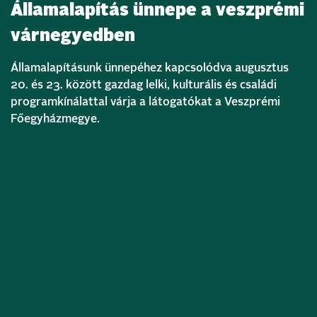
Államalapítás ünnepe a veszprémi
várnegyedben
Államalapításunk ünnepéhez kapcsolódva augusztus
20. és 23. között gazdag lelki, kulturális és családi
programkínálattal várja a látogatókat a Veszprémi
Főegyházmegye.
Bővebben