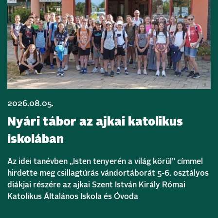
2026.08.05.
Nyári tábor az ajkai katolikus
iskolában
Az idei tanévben „Isten tenyerén a világ körül” címmel
hirdette meg csillagtúrás vándortáborát 5-6. osztályos
diákjai részére az ajkai Szent István Király Római
Katolikus Általános Iskola és Óvoda