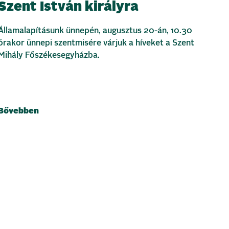
Szent István királyra
Államalapításunk ünnepén, augusztus 20-án, 10.30
órakor ünnepi szentmisére várjuk a híveket a Szent
Mihály Főszékesegyházba.
Bővebben