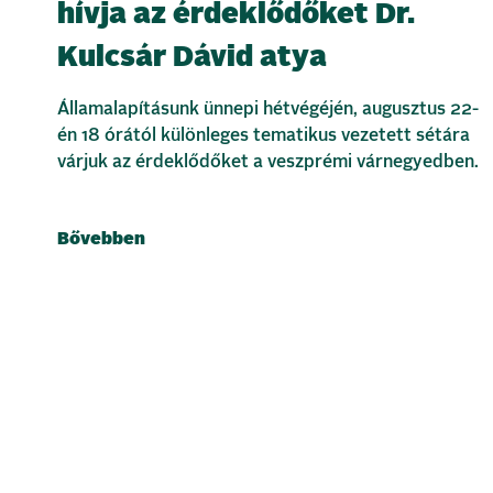
hívja az érdeklődőket Dr.
Kulcsár Dávid atya
Államalapításunk ünnepi hétvégéjén, augusztus 22-
én 18 órától különleges tematikus vezetett sétára
várjuk az érdeklődőket a veszprémi várnegyedben.
Bővebben