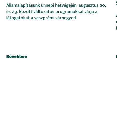
Államalapításunk ünnepi hétvégéjén, augusztus 20.
és 23. között változatos programokkal várja a
látogatókat a veszprémi várnegyed.
Bővebben