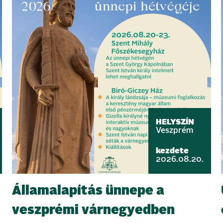
HELYSZÍN
Veszprém
kezdete
2026.08.20.
Államalapítás ünnepe a
veszprémi várnegyedben