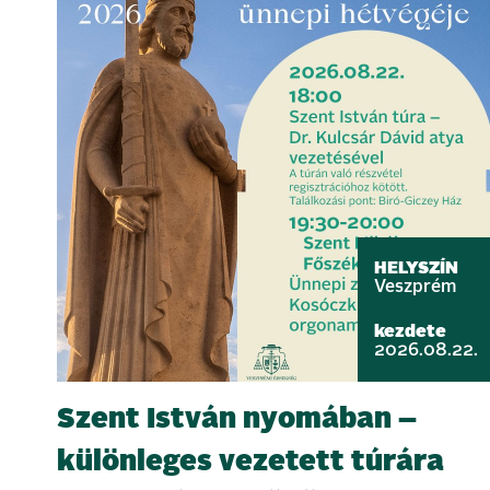
HELYSZÍN
Veszprém
kezdete
2026.08.22.
Szent István nyomában –
különleges vezetett túrára