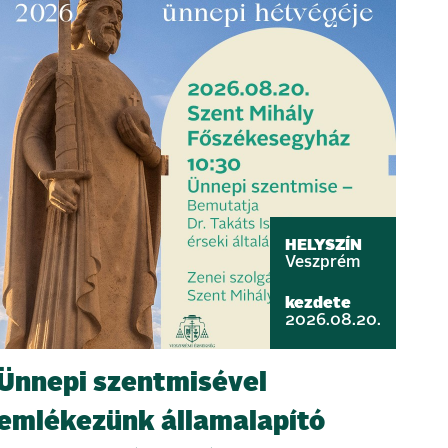
HELYSZÍN
Veszprém
kezdete
2026.08.20.
Ünnepi szentmisével
emlékezünk államalapító