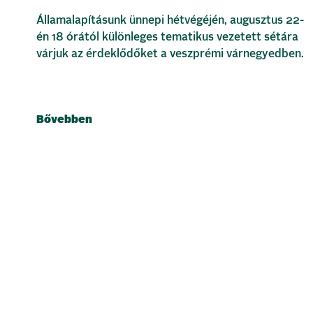
Államalapításunk ünnepi hétvégéjén, augusztus 22-
én 18 órától különleges tematikus vezetett sétára
várjuk az érdeklődőket a veszprémi várnegyedben.
Bővebben