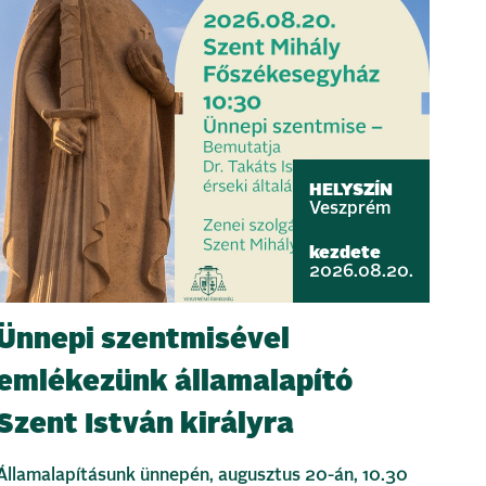
HELYSZÍN
Veszprém
kezdete
2026.08.20.
Ünnepi szentmisével
emlékezünk államalapító
Szent István királyra
Államalapításunk ünnepén, augusztus 20-án, 10.30