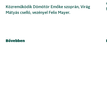
Közreműködik Dömötör Emőke szoprán, Virág
Mátyás cselló, vezényel Felix Mayer.
Bővebben