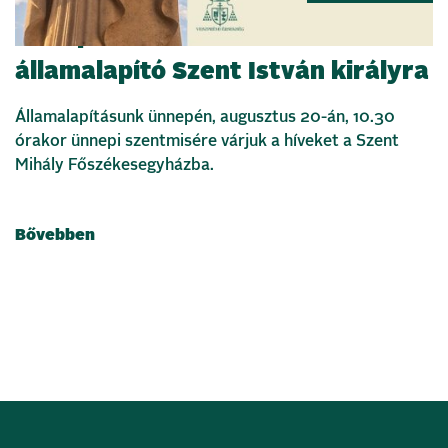
Ünnepi szentmisével emlékezünk
államalapító Szent István királyra
Államalapításunk ünnepén, augusztus 20-án, 10.30
órakor ünnepi szentmisére várjuk a híveket a Szent
Mihály Főszékesegyházba.
Bővebben