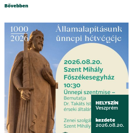
Bővebben
HELYSZÍN
Veszprém
kezdete
2026.08.20.