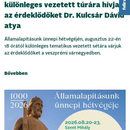
különleges vezetett túrára hívja
az érdeklődőket Dr. Kulcsár Dávid
atya
Államalapításunk ünnepi hétvégéjén, augusztus 22-én
18 órától különleges tematikus vezetett sétára várjuk
az érdeklődőket a veszprémi várnegyedben.
Bővebben