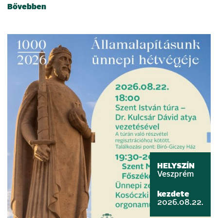
Bővebben
HELYSZÍN
Veszprém
kezdete
2026.08.22.