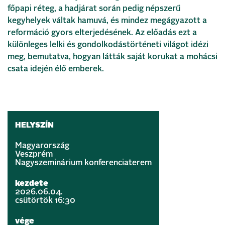
főpapi réteg, a hadjárat során pedig népszerű
kegyhelyek váltak hamuvá, és mindez megágyazott a
reformáció gyors elterjedésének. Az előadás ezt a
különleges lelki és gondolkodástörténeti világot idézi
meg, bemutatva, hogyan látták saját korukat a mohácsi
csata idején élő emberek.
HELYSZÍN
Magyarország
Veszprém
Nagyszeminárium konferenciaterem
kezdete
2026.06.04.
csütörtök 16:30
vége