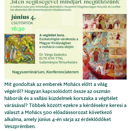
Mit gondoltak az emberek Mohács előtt a világ
végéről? Hogyan kapcsolódott össze az oszmán
háborúk és a vallási küzdelmek korszaka a végítélet
várásával? Többek között ezekre a kérdésekre keresi a
választ a Mohács 500 előadássorozat következő
alkalma, amely június 4-én várja az érdeklődőket
Veszprémben.