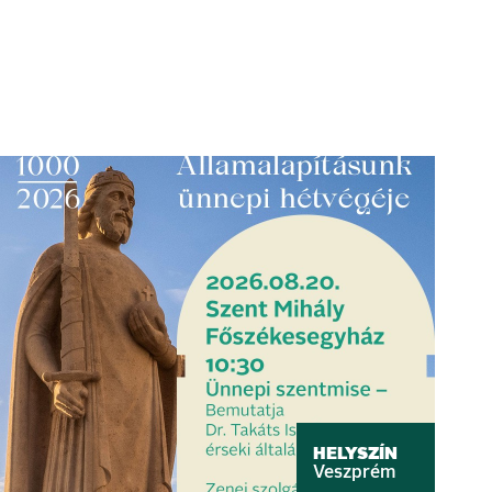
HELYSZÍN
Veszprém