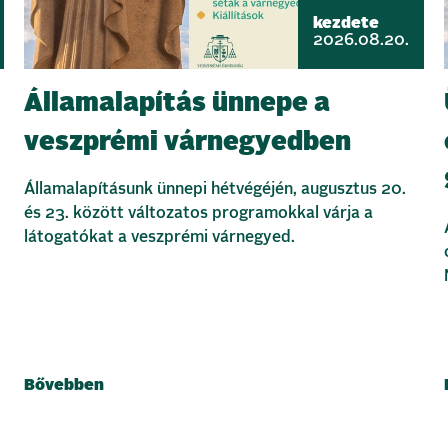
kezdete
2026.08.20.
Államalapítás ünnepe a
veszprémi várnegyedben
Államalapításunk ünnepi hétvégéjén, augusztus 20.
és 23. között változatos programokkal várja a
látogatókat a veszprémi várnegyed.
Bővebben