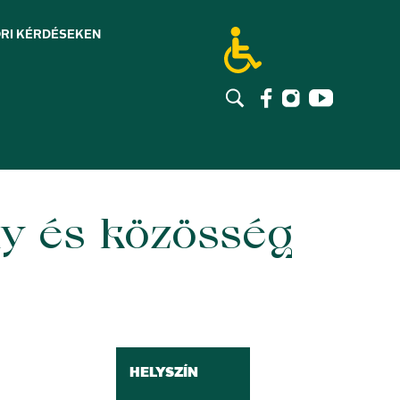
RI KÉRDÉSEK
EN
ny és közösség
HELYSZÍN