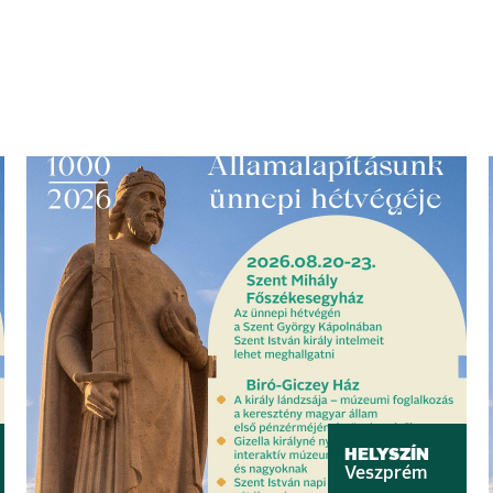
HELYSZÍN
Veszprém