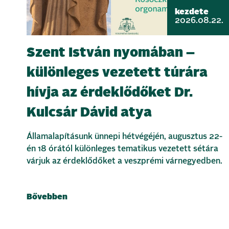
kezdete
2026.08.22.
Szent István nyomában –
különleges vezetett túrára
hívja az érdeklődőket Dr.
Kulcsár Dávid atya
Államalapításunk ünnepi hétvégéjén, augusztus 22-
én 18 órától különleges tematikus vezetett sétára
várjuk az érdeklődőket a veszprémi várnegyedben.
Bővebben