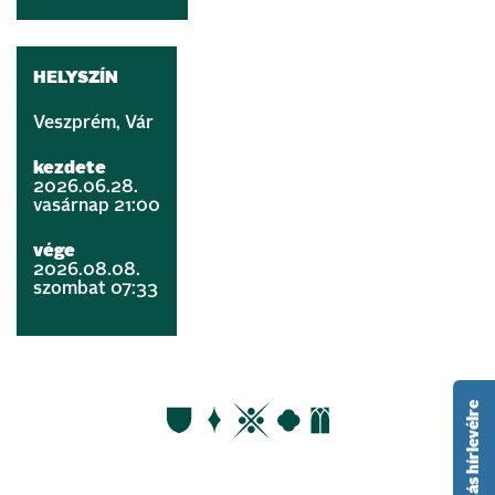
HELYSZÍN
Veszprém, Vár
kezdete
2026.06.28.
vasárnap 21:00
vége
2026.08.08.
szombat 07:33
feliratkozás hírlevélre