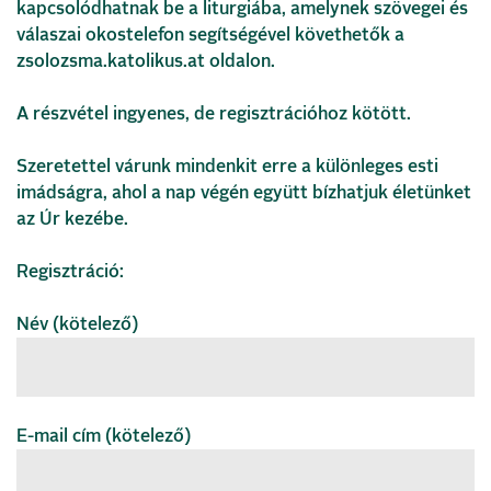
kapcsolódhatnak be a liturgiába, amelynek szövegei és
válaszai okostelefon segítségével követhetők a
zsolozsma.katolikus.at oldalon.
A részvétel ingyenes, de regisztrációhoz kötött.
Szeretettel várunk mindenkit erre a különleges esti
imádságra, ahol a nap végén együtt bízhatjuk életünket
az Úr kezébe.
Regisztráció:
Név (kötelező)
E-mail cím (kötelező)