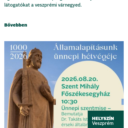
látogatókat a veszprémi várnegyed.
Bővebben
HELYSZÍN
Veszprém