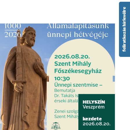
feliratkozás hírlevélre
HELYSZÍN
Veszprém
kezdete
2026.08.20.