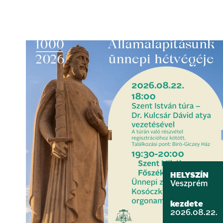
HELYSZÍN
Veszprém
kezdete
2026.08.22.