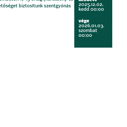
2025.12.02.
hetőséget biztosítunk szentgyónás
kedd 00:00
vége
2026.01.03.
szombat
00:00