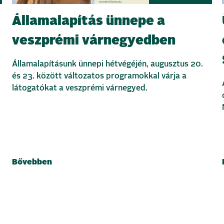
Államalapítás ünnepe a
veszprémi várnegyedben
Államalapításunk ünnepi hétvégéjén, augusztus 20.
és 23. között változatos programokkal várja a
látogatókat a veszprémi várnegyed.
Bővebben