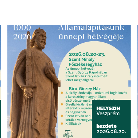
HELYSZÍN
Veszprém
kezdete
2026.08.20.