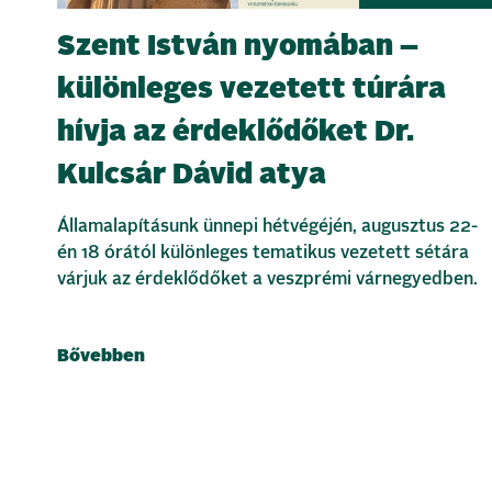
Szent István nyomában –
különleges vezetett túrára
hívja az érdeklődőket Dr.
Kulcsár Dávid atya
Államalapításunk ünnepi hétvégéjén, augusztus 22-
én 18 órától különleges tematikus vezetett sétára
várjuk az érdeklődőket a veszprémi várnegyedben.
Bővebben