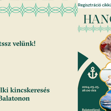
Regisztráció cikk