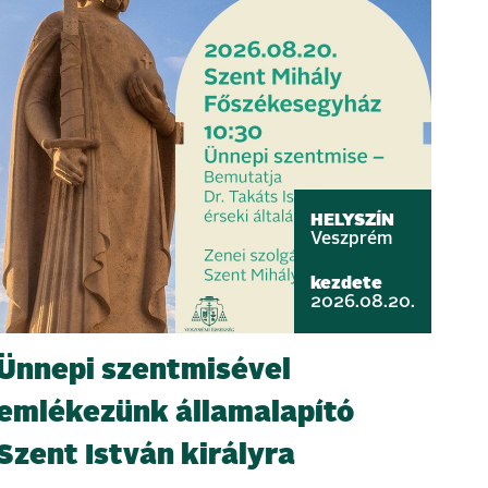
HELYSZÍN
Veszprém
kezdete
2026.08.20.
Ünnepi szentmisével
emlékezünk államalapító
Szent István királyra