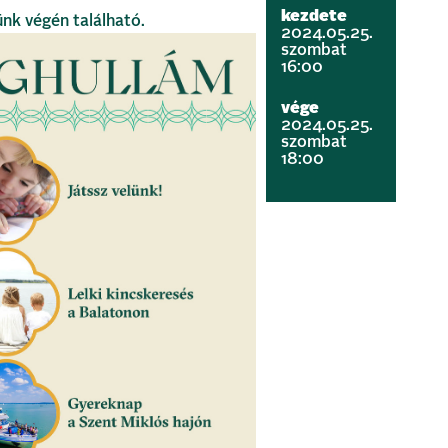
kezdete
ünk végén található.
2024.05.25.
szombat
16:00
vége
2024.05.25.
szombat
18:00