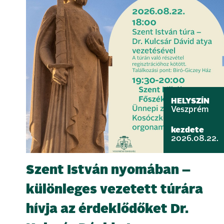
HELYSZÍN
Veszprém
kezdete
2026.08.22.
Szent István nyomában –
különleges vezetett túrára
hívja az érdeklődőket Dr.