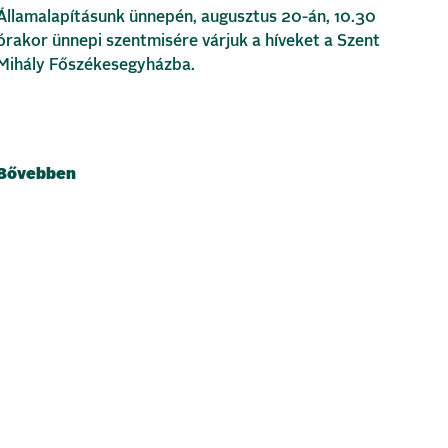
Államalapításunk ünnepén, augusztus 20-án, 10.30
órakor ünnepi szentmisére várjuk a híveket a Szent
Mihály Főszékesegyházba.
Bővebben