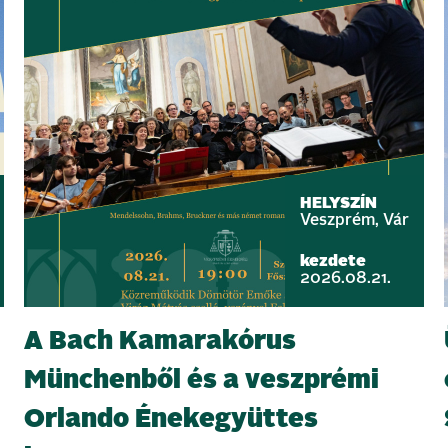
HELYSZÍN
Veszprém, Vár
kezdete
2026.08.21.
A Bach Kamarakórus
Münchenből és a veszprémi
Orlando Énekegyüttes