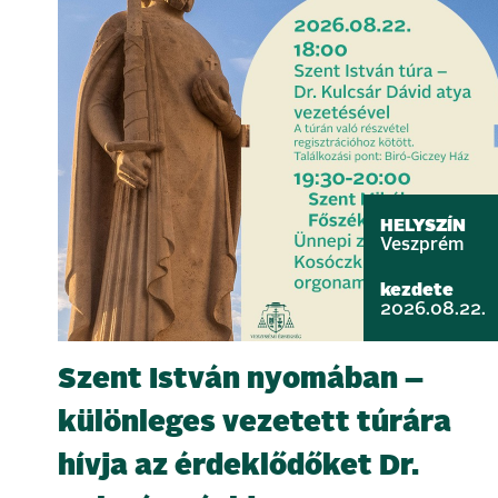
HELYSZÍN
Veszprém
kezdete
2026.08.22.
Szent István nyomában –
különleges vezetett túrára
hívja az érdeklődőket Dr.