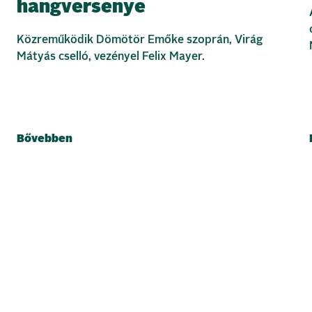
hangversenye
Közreműködik Dömötör Emőke szoprán, Virág
Mátyás cselló, vezényel Felix Mayer.
Bővebben