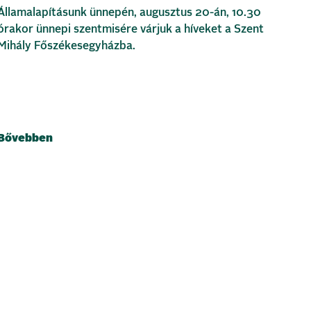
Államalapításunk ünnepén, augusztus 20-án, 10.30
órakor ünnepi szentmisére várjuk a híveket a Szent
Mihály Főszékesegyházba.
Bővebben