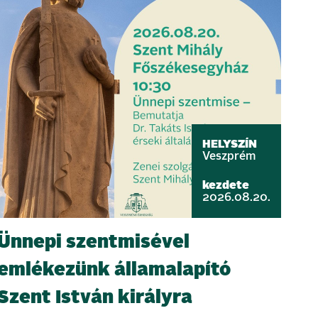
HELYSZÍN
Veszprém
kezdete
2026.08.20.
Ünnepi szentmisével
emlékezünk államalapító
Szent István királyra