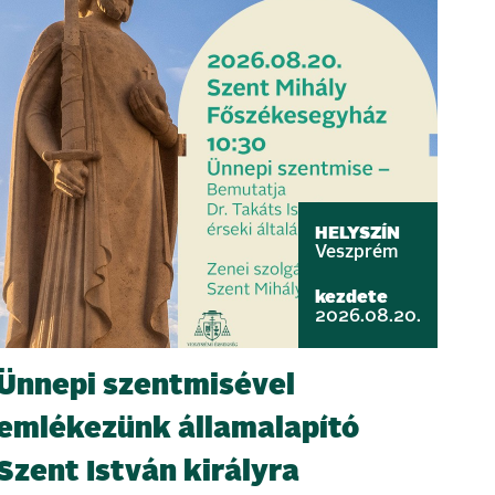
HELYSZÍN
Veszprém
kezdete
2026.08.20.
Ünnepi szentmisével
emlékezünk államalapító
Szent István királyra