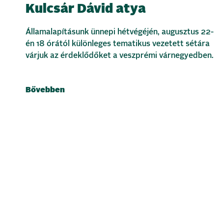
Kulcsár Dávid atya
Államalapításunk ünnepi hétvégéjén, augusztus 22-
én 18 órától különleges tematikus vezetett sétára
várjuk az érdeklődőket a veszprémi várnegyedben.
Bővebben