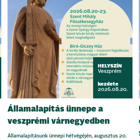
HELYSZÍN
Veszprém
kezdete
2026.08.20.
Államalapítás ünnepe a
veszprémi várnegyedben
Államalapításunk ünnepi hétvégéjén, augusztus 20.