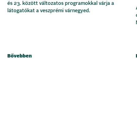
és 23. között változatos programokkal várja a
látogatókat a veszprémi várnegyed.
Bővebben