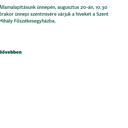
Államalapításunk ünnepén, augusztus 20-án, 10.30
órakor ünnepi szentmisére várjuk a híveket a Szent
Mihály Főszékesegyházba.
Bővebben