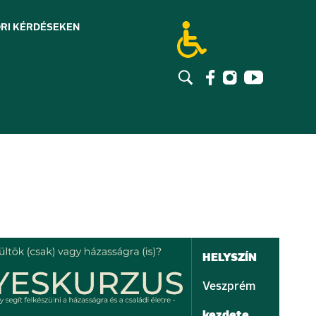
RI KÉRDÉSEK
EN
HELYSZÍN
Veszprém
kezdete