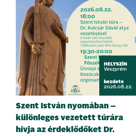
HELYSZÍN
Veszprém
kezdete
2026.08.22.
Szent István nyomában –
különleges vezetett túrára
hívja az érdeklődőket Dr.