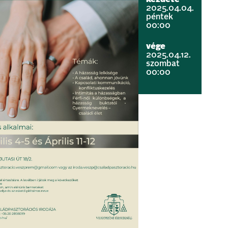
2025.04.04.
péntek
00:00
vége
2025.04.12.
szombat
00:00