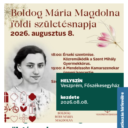
HELYSZÍN
Veszprém, Főszékesegyház
feliratkozás hírlevélre
kezdete
2026.08.08.
Boldog Bódi Mária Magdolna földi