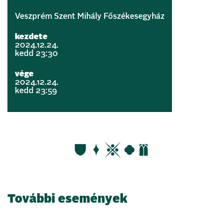
Veszprém Szent Mihály Főszékesegyház
kezdete
2024.12.24.
kedd 23:30
vége
2024.12.24.
kedd 23:59
További események