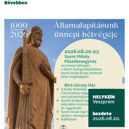
Bővebben
HELYSZÍN
Veszprém
kezdete
2026.08.20.