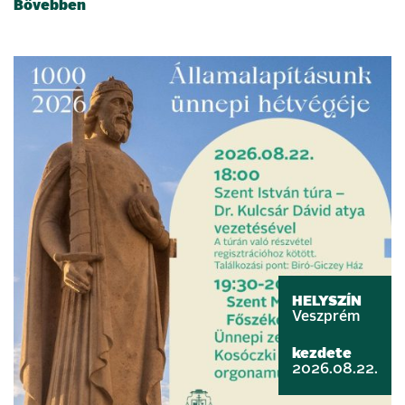
Bővebben
HELYSZÍN
Veszprém
kezdete
2026.08.22.