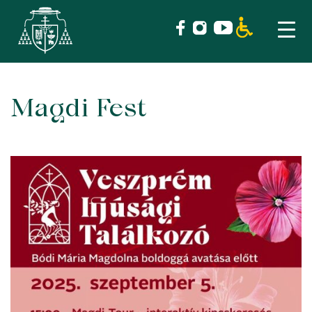
Magdi Fest
Skip
to
content