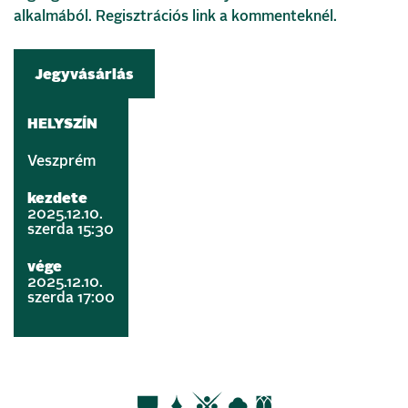
alkalmából. Regisztrációs link a kommenteknél.
Jegyvásárlás
HELYSZÍN
Veszprém
kezdete
2025.12.10.
szerda 15:30
vége
2025.12.10.
szerda 17:00