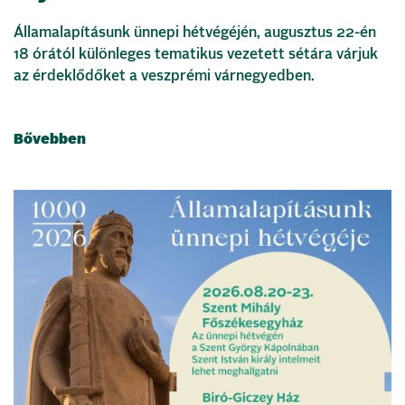
Államalapításunk ünnepi hétvégéjén, augusztus 22-én
18 órától különleges tematikus vezetett sétára várjuk
az érdeklődőket a veszprémi várnegyedben.
Bővebben