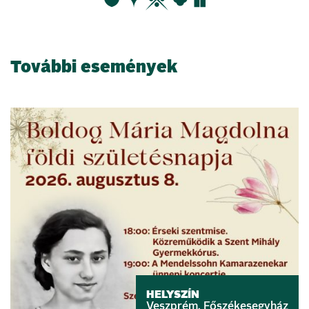
További események
HELYSZÍN
Veszprém, Főszékesegyház