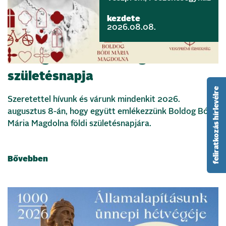
kezdete
2026.08.08.
Boldog Bódi Mária Magdolna földi
születésnapja
feliratkozás hírlevélre
Szeretettel hívunk és várunk mindenkit 2026.
augusztus 8-án, hogy együtt emlékezzünk Boldog Bódi
Mária Magdolna földi születésnapjára.
Bővebben