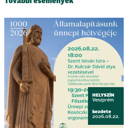
További események
HELYSZÍN
Veszprém
kezdete
2026.08.22.