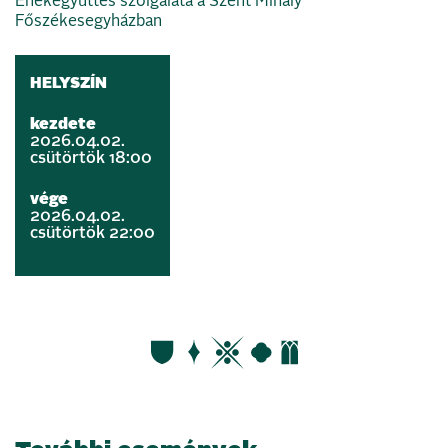
Énekegyüttes szolgálata a Szent Mihály
Főszékesegyházban
HELYSZÍN
kezdete
2026.04.02.
csütörtök 18:00
vége
2026.04.02.
csütörtök 22:00