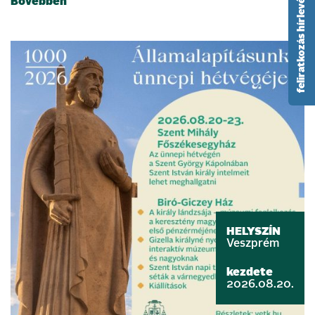
feliratkozás hírlevélre
Bővebben
HELYSZÍN
Veszprém
kezdete
2026.08.20.