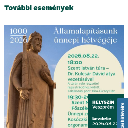
További események
HELYSZÍN
feliratkozás hírlevélre
Veszprém
kezdete
2026.08.22.