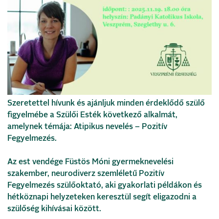
Szeretettel hívunk és ajánljuk minden érdeklődő szülő
figyelmébe a Szülői Esték következő alkalmát,
amelynek témája: Atipikus nevelés – Pozitív
Fegyelmezés.
Az est vendége Füstös Móni gyermeknevelési
szakember, neurodiverz szemléletű Pozitív
Fegyelmezés szülőoktató, aki gyakorlati példákon és
hétköznapi helyzeteken keresztül segít eligazodni a
szülőség kihívásai között.