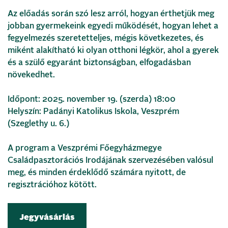
Az előadás során szó lesz arról, hogyan érthetjük meg
jobban gyermekeink egyedi működését, hogyan lehet a
fegyelmezés szeretetteljes, mégis következetes, és
miként alakítható ki olyan otthoni légkör, ahol a gyerek
és a szülő egyaránt biztonságban, elfogadásban
növekedhet.
Időpont: 2025. november 19. (szerda) 18:00
Helyszín: Padányi Katolikus Iskola, Veszprém
(Szeglethy u. 6.)
A program a Veszprémi Főegyházmegye
Családpasztorációs Irodájának szervezésében valósul
meg, és minden érdeklődő számára nyitott, de
regisztrációhoz kötött.
Jegyvásárlás