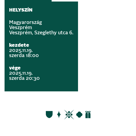
HELYSZÍN
Magyarország
Veszprém
Veszprém, Szeglethy utca 6.
kezdete
2025.11.19.
szerda 18:00
vége
2025.11.19.
szerda 20:30