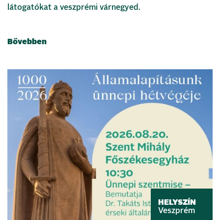
látogatókat a veszprémi várnegyed.
Bővebben
HELYSZÍN
Veszprém