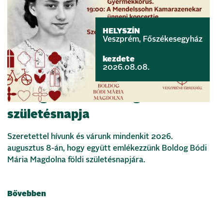
HELYSZÍN
Veszprém, Főszékesegyház
kezdete
2026.08.08.
Boldog Bódi Mária Magdolna földi
születésnapja
Szeretettel hívunk és várunk mindenkit 2026.
augusztus 8-án, hogy együtt emlékezzünk Boldog Bódi
Mária Magdolna földi születésnapjára.
Bővebben