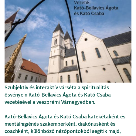
Szubjektív és interaktív várséta a spiritualitás
ösvényein Kató-Bellavics Ágota és Kató Csaba
vezetésével a veszprémi Várnegyedben.
Kató-Bellavics Ágota és Kató Csaba katekétaként és
mentálhigiénés szakemberként, diakónusként és
coachként, különböző nézőpontokból segítik majd,