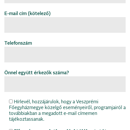
E-mail cím (kötelező)
Telefonszám
Önnel együtt érkezők száma?
Hírlevél, hozzájárulok, hogy a Veszprémi
Főegyházmegye közelgő eseményeiről, programjairól a
továbbiakban a megadott e-mail címemen
tájékoztassanak.