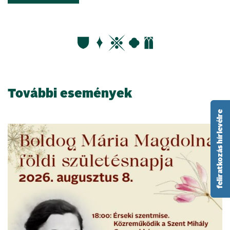
További események
feliratkozás hírlevélre