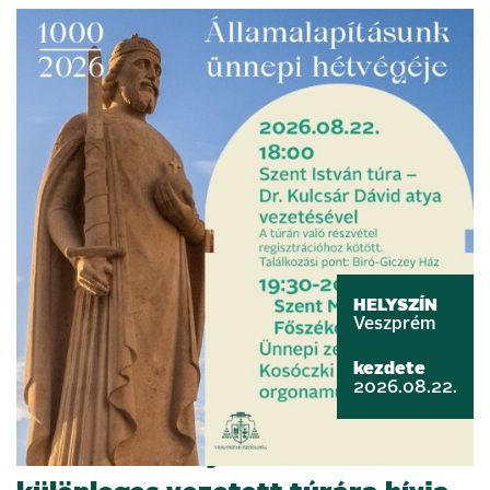
HELYSZÍN
Veszprém
kezdete
2026.08.22.
Szent István nyomában –