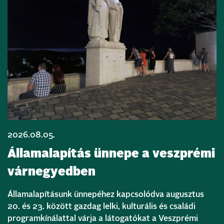
2026.08.05.
Államalapítás ünnepe a veszprémi
várnegyedben
Államalapításunk ünnepéhez kapcsolódva augusztus
20. és 23. között gazdag lelki, kulturális és családi
programkínálattal várja a látogatókat a Veszprémi