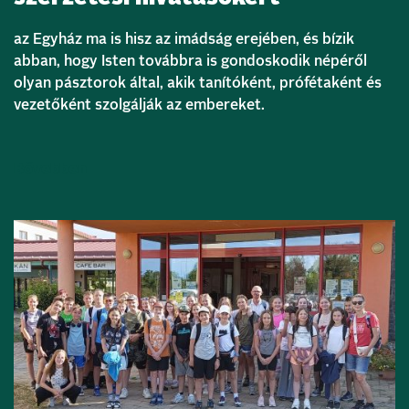
az Egyház ma is hisz az imádság erejében, és bízik
abban, hogy Isten továbbra is gondoskodik népéről
olyan pásztorok által, akik tanítóként, prófétaként és
vezetőként szolgálják az embereket.
Bővebben