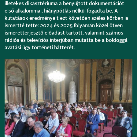
illetékes dikasztériuma a benyújtott dokumentációt
első alkalommal, hiánypótlás nélkül fogadta be. A
kutatások eredményeit ezt követően széles körben is
ismertté tette: 2024 és 2025 folyamán közel ötven
ismeretterjesztő előadást tartott, valamint számos
rádiós és televíziós interjúban mutatta be a boldoggá
avatási ügy történeti hátterét.