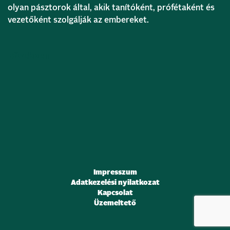
olyan pásztorok által, akik tanítóként, prófétaként és
vezetőként szolgálják az embereket.
Bővebben
Impresszum
Adatkezelési nyilatkozat
Kapcsolat
Üzemeltető