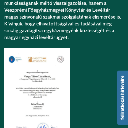
munkásságának méltó visszaigazolása, hanem a
Veszprémi Főegyházmegyei Könyvtár és Levéltár
magas színvonalú szakmai szolgálatának elismerése is.
Kívánjuk, hogy elhivatottságával és tudásával még
sokáig gazdagítsa egyházmegyénk közösségét és a
magyar egyházi levéltárügyet.
feliratkozás hírlevélre