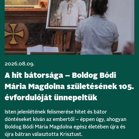
2026.08.09.
A hit bátorsága – Boldog Bódi
Mária Magdolna születésének 105.
évfordulóját ünnepeltük
Isten jelenlétének felismerése hitet és bátor
döntéseket kíván az embertől – éppen úgy, ahogyan
Boldog Bódi Mária Magdolna egész életében újra és
újra bátran választotta Krisztust.