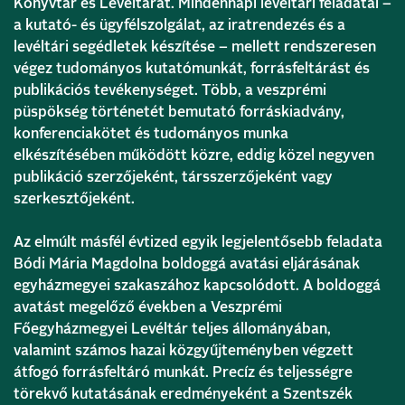
Könyvtár és Levéltárat. Mindennapi levéltári feladatai –
a kutató- és ügyfélszolgálat, az iratrendezés és a
levéltári segédletek készítése – mellett rendszeresen
végez tudományos kutatómunkát, forrásfeltárást és
publikációs tevékenységet. Több, a veszprémi
püspökség történetét bemutató forráskiadvány,
konferenciakötet és tudományos munka
elkészítésében működött közre, eddig közel negyven
publikáció szerzőjeként, társszerzőjeként vagy
szerkesztőjeként.
Az elmúlt másfél évtized egyik legjelentősebb feladata
Bódi Mária Magdolna boldoggá avatási eljárásának
egyházmegyei szakaszához kapcsolódott. A boldoggá
avatást megelőző években a Veszprémi
Főegyházmegyei Levéltár teljes állományában,
valamint számos hazai közgyűjteményben végzett
átfogó forrásfeltáró munkát. Precíz és teljességre
törekvő kutatásának eredményeként a Szentszék