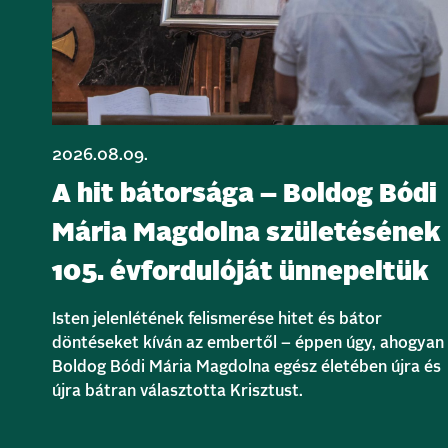
2026.08.09.
A hit bátorsága – Boldog Bódi
Mária Magdolna születésének
105. évfordulóját ünnepeltük
Isten jelenlétének felismerése hitet és bátor
döntéseket kíván az embertől – éppen úgy, ahogyan
Boldog Bódi Mária Magdolna egész életében újra és
újra bátran választotta Krisztust.