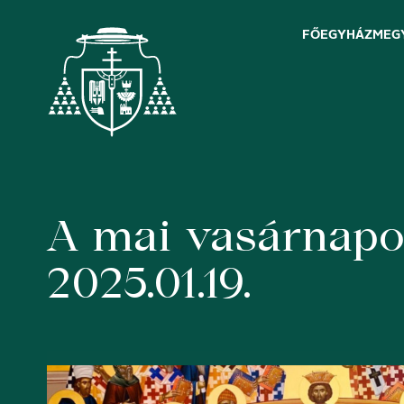
FŐEGYHÁZMEG
A mai vasárnapo
Skip
to
content
2025.01.19.