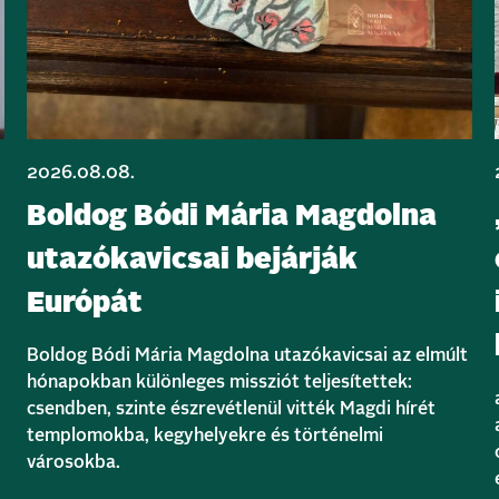
2026.08.08.
Boldog Bódi Mária Magdolna
utazókavicsai bejárják
Európát
Boldog Bódi Mária Magdolna utazókavicsai az elmúlt
hónapokban különleges missziót teljesítettek:
csendben, szinte észrevétlenül vitték Magdi hírét
templomokba, kegyhelyekre és történelmi
városokba.