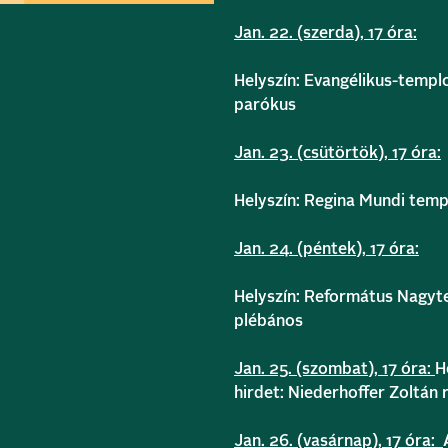
Jan. 22. (szerda), 17 óra:
Helyszín: Evangélikus-templo
parókus
Jan. 23. (csütörtök), 17 óra:
Helyszín: Regina Mundi templ
Jan. 24. (péntek), 17 óra:
Helyszín: Református Nagytem
plébános
Jan. 25. (szombat), 17 óra:
H
hirdet: Niederhoffer Zoltán 
Jan. 26. (vasárnap), 17 óra: