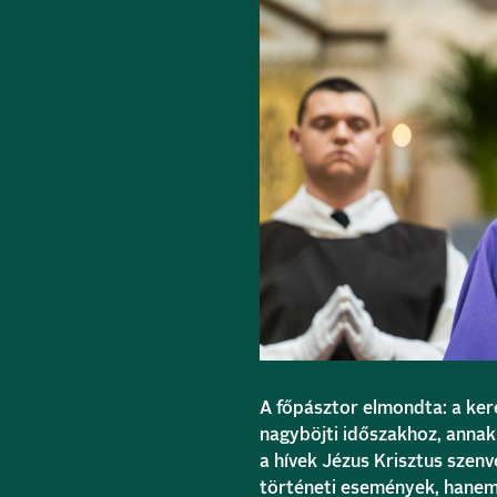
A főpásztor elmondta: a ker
nagyböjti időszakhoz, annak
a hívek Jézus Krisztus szen
történeti események, hanem 