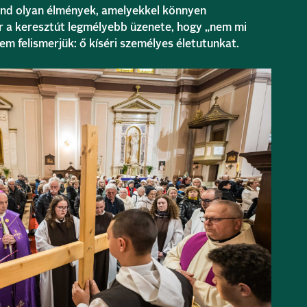
ind olyan élmények, amelyekkel könnyen
 a keresztút legmélyebb üzenete, hogy „nem mi
nem felismerjük: ő kíséri személyes életutunkat.