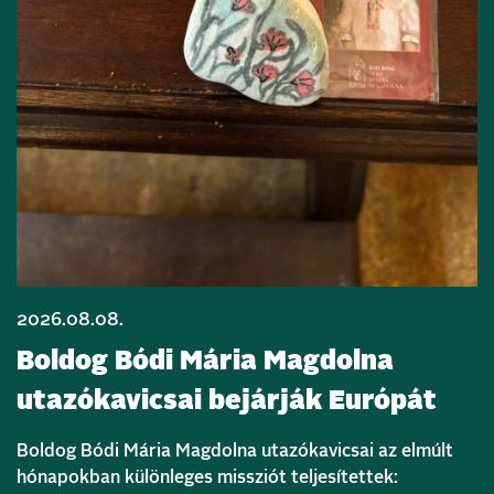
2026.08.08.
Boldog Bódi Mária Magdolna
utazókavicsai bejárják Európát
Boldog Bódi Mária Magdolna utazókavicsai az elmúlt
hónapokban különleges missziót teljesítettek: