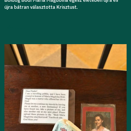
Boldog Bódi Mária Magdolna egész életében újra és
újra bátran választotta Krisztust.
Bővebben