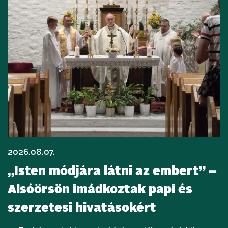
2026.08.07.
„Isten módjára látni az embert” –
Alsóörsön imádkoztak papi és
szerzetesi hivatásokért