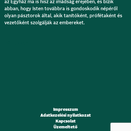
az Egyház ma is hisz az imádság erejében, és bízik
abban, hogy Isten továbbra is gondoskodik népéről
olyan pásztorok által, akik tanítóként, prófétaként és
vezetőként szolgálják az embereket.
Bővebben
Impresszum
Adatkezelési nyilatkozat
Kapcsolat
Üzemeltető