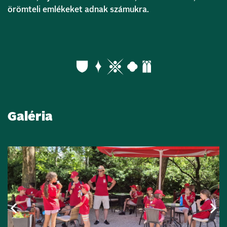
örömteli emlékeket adnak számukra.
Galéria