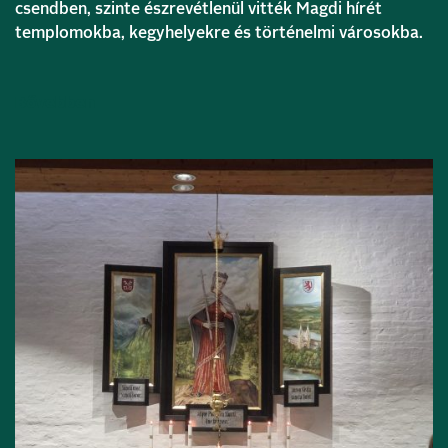
csendben, szinte észrevétlenül vitték Magdi hírét
templomokba, kegyhelyekre és történelmi városokba.
Bővebben