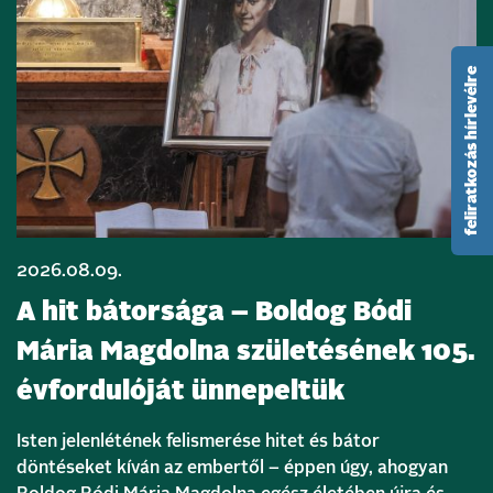
feliratkozás hírlevélre
2026.08.09.
A hit bátorsága – Boldog Bódi
Mária Magdolna születésének 105.
évfordulóját ünnepeltük
Isten jelenlétének felismerése hitet és bátor
döntéseket kíván az embertől – éppen úgy, ahogyan