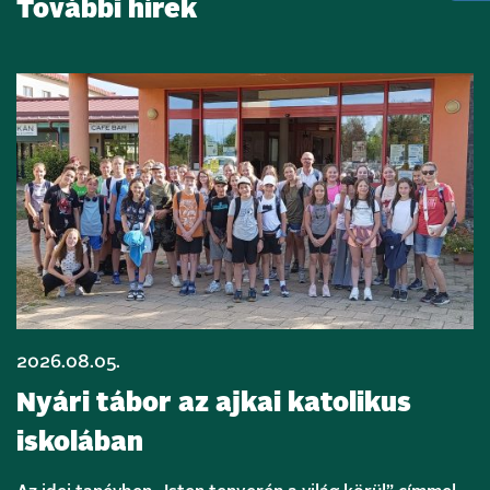
További hírek
2026.08.05.
Nyári tábor az ajkai katolikus
iskolában