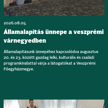
2026.08.05.
Államalapítás ünnepe a veszprémi
várnegyedben
Államalapításunk ünnepéhez kapcsolódva augusztus
20. és 23. között gazdag lelki, kulturális és családi
programkínálattal várja a látogatókat a Veszprémi
Főegyházmegye.
Bővebben