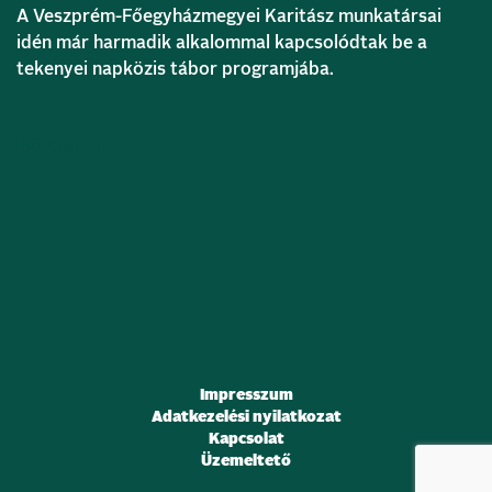
A Veszprém-Főegyházmegyei Karitász munkatársai
idén már harmadik alkalommal kapcsolódtak be a
tekenyei napközis tábor programjába.
Bővebben
Impresszum
Adatkezelési nyilatkozat
Kapcsolat
Üzemeltető