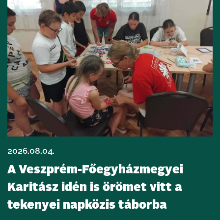
2026.08.04.
A Veszprém-Főegyházmegyei
Karitász idén is örömet vitt a
tekenyei napközis táborba