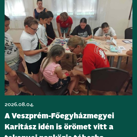
2026.08.04.
A Veszprém-Főegyházmegyei
Karitász idén is örömet vitt a