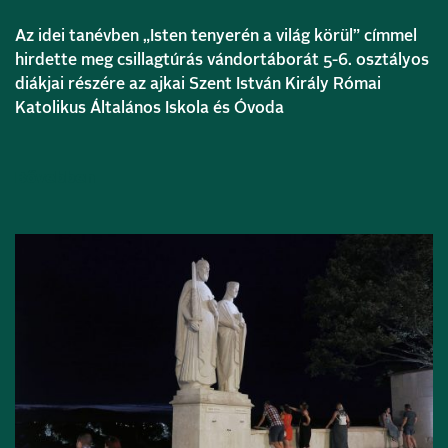
Az idei tanévben „Isten tenyerén a világ körül” címmel
hirdette meg csillagtúrás vándortáborát 5-6. osztályos
diákjai részére az ajkai Szent István Király Római
Katolikus Általános Iskola és Óvoda
Bővebben