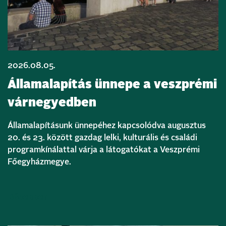
2026.08.05.
Államalapítás ünnepe a veszprémi
várnegyedben
Államalapításunk ünnepéhez kapcsolódva augusztus
20. és 23. között gazdag lelki, kulturális és családi
programkínálattal várja a látogatókat a Veszprémi
Főegyházmegye.
Bővebben