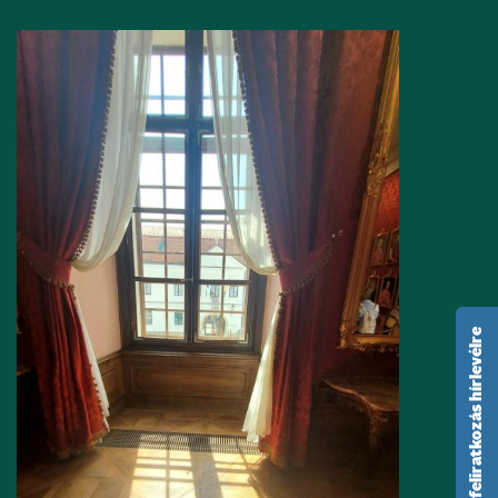
feliratkozás hírlevélre