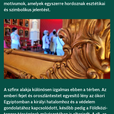
motívumok, amelyek egyszerre hordoznak esztétikai
és szimbolikus jelentést.
A szfinx alakja különösen izgalmas ebben a térben. Az
emberi fejet és oroszlántestet egyesítő lény az ókori
Egyiptomban a királyi hatalomhoz és a védelem
gondolatához kapcsolódott, később pedig a Földközi-