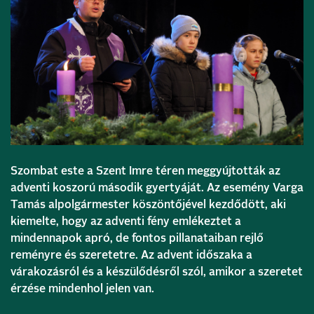
Szombat este a Szent Imre téren meggyújtották az
adventi koszorú második gyertyáját. Az esemény Varga
Tamás alpolgármester köszöntőjével kezdődött, aki
kiemelte, hogy az adventi fény emlékeztet a
mindennapok apró, de fontos pillanataiban rejlő
reményre és szeretetre. Az advent időszaka a
várakozásról és a készülődésről szól, amikor a szeretet
érzése mindenhol jelen van.