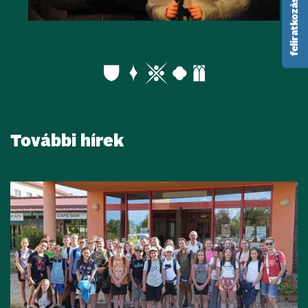
feliratkozás hírlevélre
További hírek