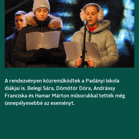
A rendezvényen közreműködtek a Padányi Iskola
diákjai is. Belegi Sára, Dömötör Dóra, Andrássy
Franciska és Hamar Márton műsorukkal tették még
ünnepélyesebbé az eseményt.