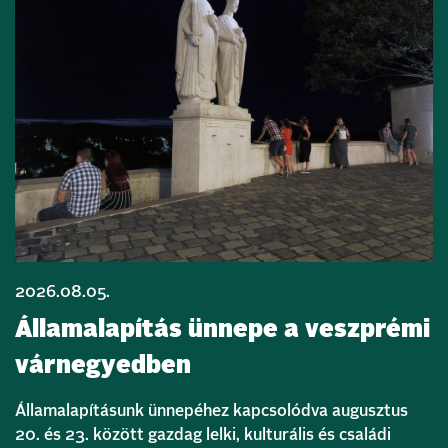
2026.08.05.
Államalapítás ünnepe a veszprémi
várnegyedben
Államalapításunk ünnepéhez kapcsolódva augusztus
20. és 23. között gazdag lelki, kulturális és családi