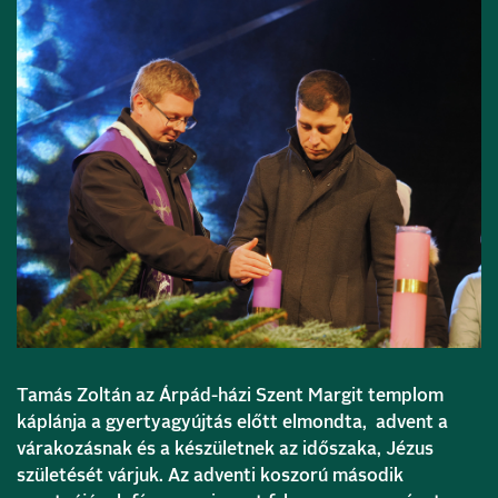
Tamás Zoltán az Árpád-házi Szent Margit templom
káplánja a gyertyagyújtás előtt elmondta, advent a
várakozásnak és a készületnek az időszaka, Jézus
születését várjuk. Az adventi koszorú második