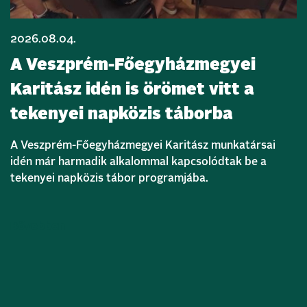
2026.08.04.
A Veszprém-Főegyházmegyei
Karitász idén is örömet vitt a
tekenyei napközis táborba
A Veszprém-Főegyházmegyei Karitász munkatársai
idén már harmadik alkalommal kapcsolódtak be a
tekenyei napközis tábor programjába.
Bővebben