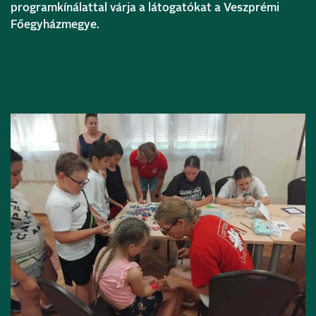
programkínálattal várja a látogatókat a Veszprémi
Főegyházmegye.
Bővebben