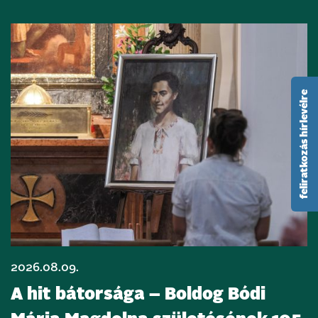
feliratkozás hírlevélre
2026.08.09.
A hit bátorsága – Boldog Bódi