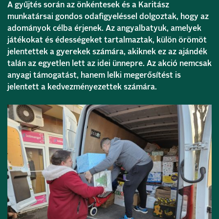
A gyűjtés során az önkéntesek és a Karitász
munkatársai gondos odafigyeléssel dolgoztak, hogy az
adományok célba érjenek. Az angyalbatyuk, amelyek
játékokat és édességeket tartalmaztak, külön örömöt
jelentettek a gyerekek számára, akiknek ez az ajándék
talán az egyetlen lett az idei ünnepre. Az akció nemcsak
anyagi támogatást, hanem lelki megerősítést is
jelentett a kedvezményezettek számára.