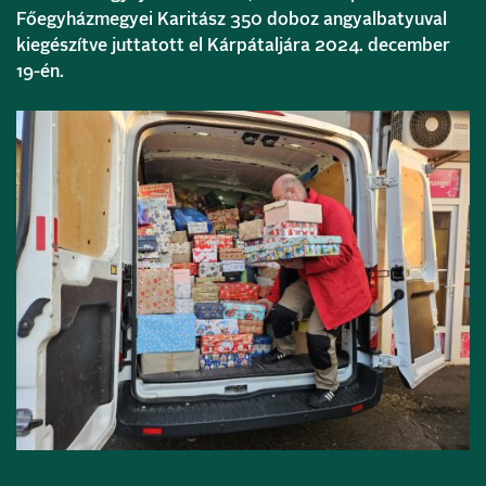
Főegyházmegyei Karitász 350 doboz angyalbatyuval
kiegészítve juttatott el Kárpátaljára 2024. december
19-én.