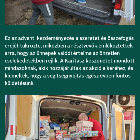
Ez az adventi kezdeményezés a szeretet és összefogás
erejét tükrözte, miközben a résztvevők emlékeztettek
arra, hogy az ünnepek valódi értelme az önzetlen
cselekedetekben rejlik. A Karitász köszönetet mondott
mindazoknak, akik hozzájárultak az akció sikeréhez, és
kiemelték, hogy a segítségnyújtás egész évben fontos
küldetésünk.