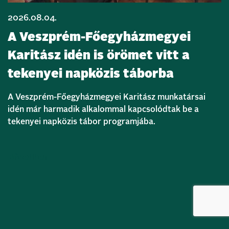
2026.08.04.
A Veszprém-Főegyházmegyei
Karitász idén is örömet vitt a
tekenyei napközis táborba
A Veszprém-Főegyházmegyei Karitász munkatársai
idén már harmadik alkalommal kapcsolódtak be a
tekenyei napközis tábor programjába.
Bővebben