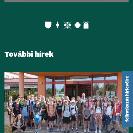
További hírek
feliratkozás hírlevélre