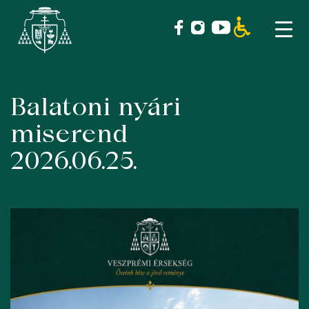
Balatoni nyári
Skip
to
miserend
content
2026.06.25.