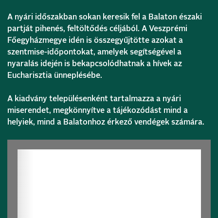
A nyári időszakban sokan keresik fel a Balaton északi
partját pihenés, feltöltődés céljából. A Veszprémi
Főegyházmegye idén is összegyűjtötte azokat a
szentmise-időpontokat, amelyek segítségével a
nyaralás idején is bekapcsolódhatnak a hívek az
Eucharisztia ünneplésébe.
A kiadvány településenként tartalmazza a nyári
miserendet, megkönnyítve a tájékozódást mind a
helyiek, mind a Balatonhoz érkező vendégek számára.