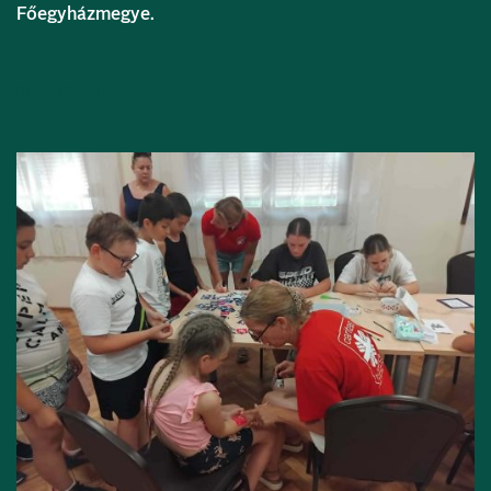
Főegyházmegye.
Bővebben