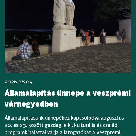
2026.08.05.
Államalapítás ünnepe a veszprémi
várnegyedben
Államalapításunk ünnepéhez kapcsolódva augusztus
20. és 23. között gazdag lelki, kulturális és családi
programkínálattal várja a látogatókat a Veszprémi