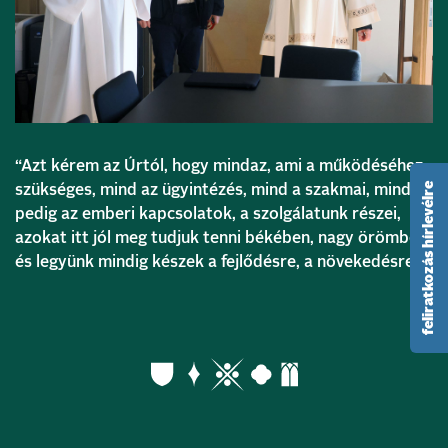
“Azt kérem az Úrtól, hogy mindaz, ami a működéséhez
feliratkozás hírlevélre
szükséges, mind az ügyintézés, mind a szakmai, mind
pedig az emberi kapcsolatok, a szolgálatunk részei,
azokat itt jól meg tudjuk tenni békében, nagy örömben,
és legyünk mindig készek a fejlődésre, a növekedésre.”