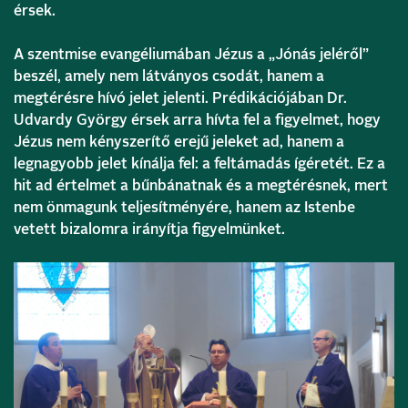
érsek.
A szentmise evangéliumában Jézus a „Jónás jeléről”
beszél, amely nem látványos csodát, hanem a
megtérésre hívó jelet jelenti. Prédikációjában Dr.
Udvardy György érsek arra hívta fel a figyelmet, hogy
Jézus nem kényszerítő erejű jeleket ad, hanem a
legnagyobb jelet kínálja fel: a feltámadás ígéretét. Ez a
hit ad értelmet a bűnbánatnak és a megtérésnek, mert
nem önmagunk teljesítményére, hanem az Istenbe
vetett bizalomra irányítja figyelmünket.