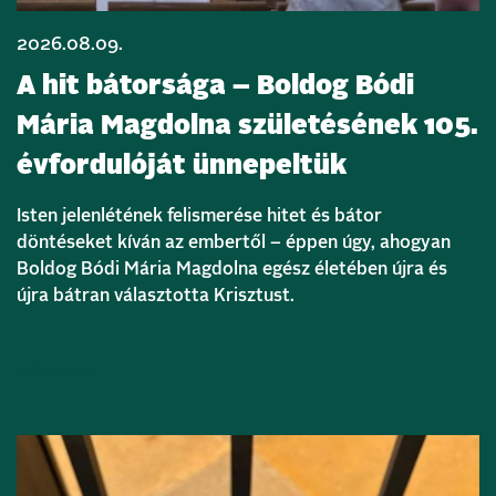
2026.08.09.
A hit bátorsága – Boldog Bódi
Mária Magdolna születésének 105.
évfordulóját ünnepeltük
Isten jelenlétének felismerése hitet és bátor
döntéseket kíván az embertől – éppen úgy, ahogyan
Boldog Bódi Mária Magdolna egész életében újra és
újra bátran választotta Krisztust.
Bővebben