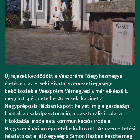
Új fejezet kezdődött a Veszprémi Főegyházmegye
életében: az Érseki Hivatal szervezeti egységei
beköltöztek a Veszprémi Várnegyed a már elkészült,
megújult 3 épületeibe. Az érseki kabinet a
Nagypréposti Házban kapott helyet, míg a gazdasági
hivatal, a családpasztoráció, a pasztorális iroda, a
hitoktatási iroda és a kommunikációs iroda a
Nagyszeminárium épületébe költözött. Az üzemeltetési
feladatokat ellátó egység a Simon Házban kezdte meg