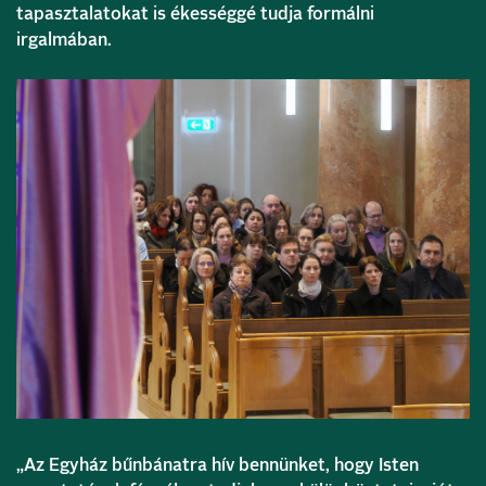
tapasztalatokat is ékességgé tudja formálni
irgalmában.
„Az Egyház bűnbánatra hív bennünket, hogy Isten