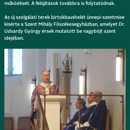
működését. A felújítások továbbra is folytatódnak.
Az új szolgálati terek birtokbavételét ünnepi szentmise
kísérte a Szent Mihály Főszékesegyházban, amelyet Dr.
Udvardy György érsek mutatott be nagyböjt szent
idejében.