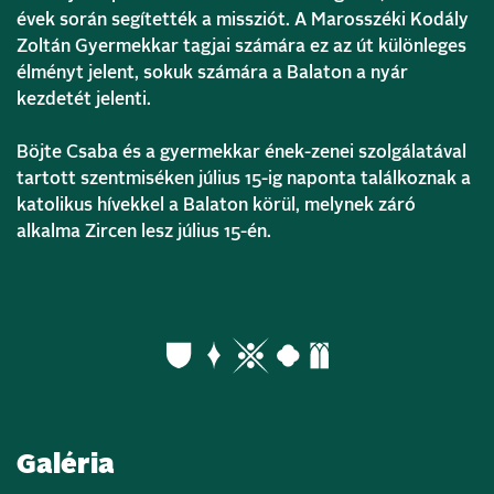
évek során segítették a missziót. A Marosszéki Kodály
Zoltán Gyermekkar tagjai számára ez az út különleges
élményt jelent, sokuk számára a Balaton a nyár
kezdetét jelenti.
Böjte Csaba és a gyermekkar ének-zenei szolgálatával
tartott szentmiséken július 15-ig naponta találkoznak a
katolikus hívekkel a Balaton körül, melynek záró
alkalma Zircen lesz július 15-én.
Galéria