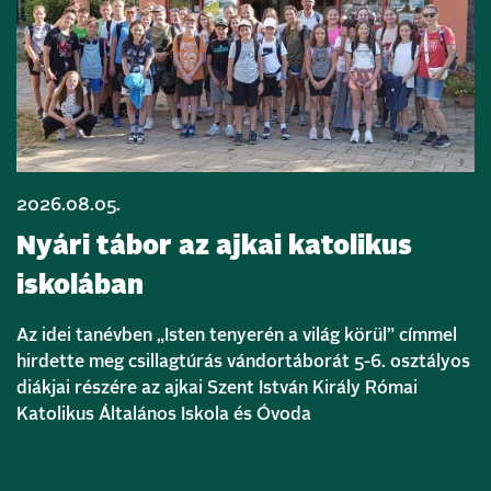
2026.08.05.
Nyári tábor az ajkai katolikus
iskolában
Az idei tanévben „Isten tenyerén a világ körül” címmel
hirdette meg csillagtúrás vándortáborát 5-6. osztályos
diákjai részére az ajkai Szent István Király Római
Katolikus Általános Iskola és Óvoda