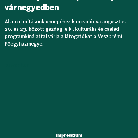
várnegyedben
Államalapításunk ünnepéhez kapcsolódva augusztus
20. és 23. között gazdag lelki, kulturális és családi
programkínálattal várja a látogatókat a Veszprémi
Főegyházmegye.
Bővebben
Impresszum