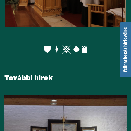
feliratkozás hírlevélre
További hírek