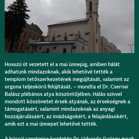
Hosszú út vezetett el a mai ünnepig, amiben hálát
adhatunk mindazoknak, akik lehetővé tették a
templom tetőszerkezetének megújítását, valamint az
orgona teljeskörű felújítását. – mondta el Dr. Csernai
Balász plébános atya köszöntőjében. Hálás szívvel
mondott köszönetet érsek atyának, az érsekségnek a
támogatásért, valamint mindazoknak az anyagi
hozzájárulásáért, az imádságokért, a felajánlásokért,
amik ezt a mai ünnepet lehetővé tették.