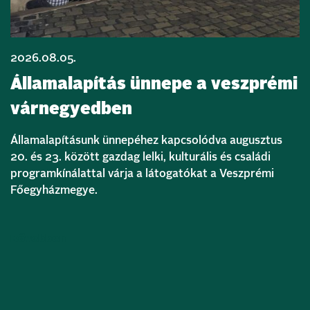
2026.08.05.
Államalapítás ünnepe a veszprémi
várnegyedben
Államalapításunk ünnepéhez kapcsolódva augusztus
20. és 23. között gazdag lelki, kulturális és családi
programkínálattal várja a látogatókat a Veszprémi
Főegyházmegye.
Bővebben