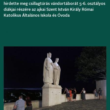
hirdette meg csillagtúrás vándortáborát 5-6. osztályos
diákjai részére az ajkai Szent István Király Római
Katolikus Általános Iskola és Óvoda
Bővebben