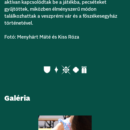
aktívan kapcsolódtak be a játékba, pecséteket
gyűjtöttek, miközben élményszerű módon
találkozhattak a veszprémi vár és a főszékesegyház
történetével.
Fotó: Menyhárt Máté és Kiss Róza
Galéria