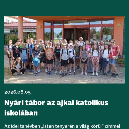
2026.08.05.
Nyári tábor az ajkai katolikus
iskolában
Az idei tanévben „Isten tenyerén a világ körül” címmel