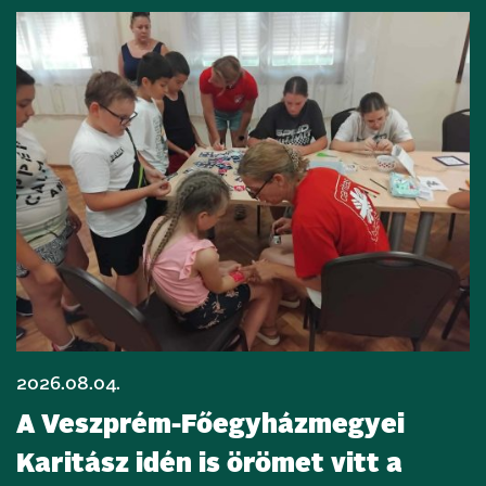
2026.08.04.
A Veszprém-Főegyházmegyei
Karitász idén is örömet vitt a