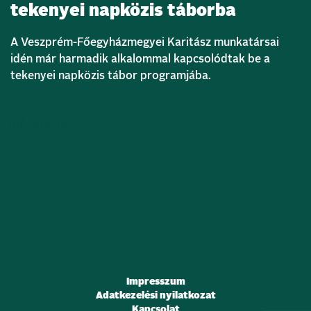
tekenyei napközis táborba
A Veszprém-Főegyházmegyei Karitász munkatársai
idén már harmadik alkalommal kapcsolódtak be a
tekenyei napközis tábor programjába.
Bővebben
Impresszum
Adatkezelési nyilatkozat
Kapcsolat