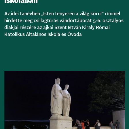
iskolában
Az idei tanévben „Isten tenyerén a világ körül” címmel
hirdette meg csillagtúrás vándortáborát 5-6. osztályos
diákjai részére az ajkai Szent István Király Római
Katolikus Általános Iskola és Óvoda
Bővebben