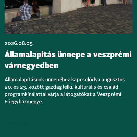
2026.08.05.
Államalapítás ünnepe a veszprémi
várnegyedben
Államalapításunk ünnepéhez kapcsolódva augusztus
20. és 23. között gazdag lelki, kulturális és családi
programkínálattal várja a látogatókat a Veszprémi
Főegyházmegye.
Bővebben