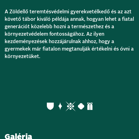
A Zöldellő teremtésvédelmi gyerekvetélkedő és az azt
követő tábor kiváló példája annak, hogyan lehet a fiatal
generációt közelebb hozni a természethez és a
környezetvédelem fontosságához. Az ilyen
kezdeményezések hozzájárulnak ahhoz, hogy a
gyermekek már fiatalon megtanulják értékelni és óvni a
környezetüket.
Galéria